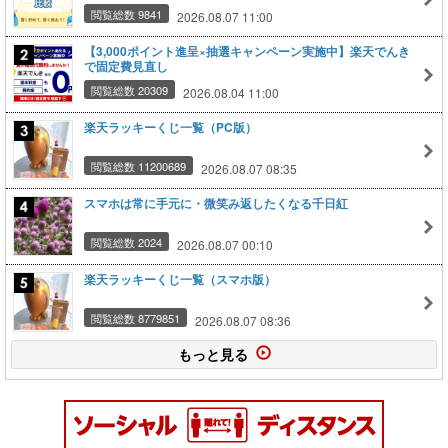
閲覧総数 9841
2026.08.07 11:00
【3,000ポイント進呈×抽選キャンペーン実施中】楽天でんき
で固定費見直し
閲覧総数 20309
2026.08.04 11:00
楽天ラッキーくじ一覧（PC版）
閲覧総数 11200689
2026.08.07 08:35
スマホは常に手元に・微笑み返したくなる千日紅
閲覧総数 2024
2026.08.07 00:10
楽天ラッキーくじ一覧（スマホ版）
閲覧総数 8779851
2026.08.07 08:36
もっと見る