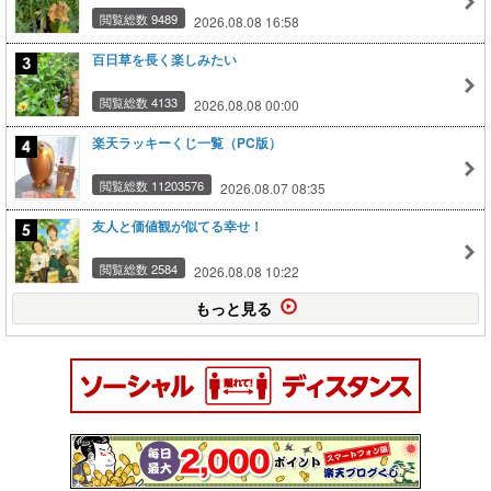
閲覧総数 9489
2026.08.08 16:58
百日草を長く楽しみたい
閲覧総数 4133
2026.08.08 00:00
楽天ラッキーくじ一覧（PC版）
閲覧総数 11203576
2026.08.07 08:35
友人と価値観が似てる幸せ！
閲覧総数 2584
2026.08.08 10:22
もっと見る