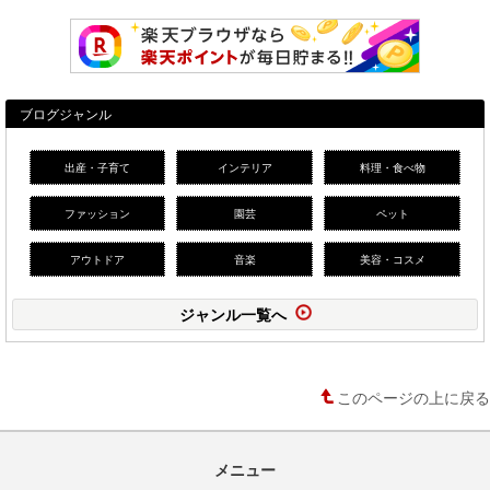
ブログジャンル
出産・子育て
インテリア
料理・食べ物
ファッション
園芸
ペット
アウトドア
音楽
美容・コスメ
ジャンル一覧へ
このページの上に戻る
メニュー