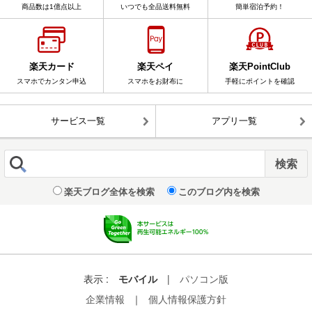
商品数は1億点以上
いつでも全品送料無料
簡単宿泊予約！
楽天カード
楽天ペイ
楽天PointClub
スマホでカンタン申込
スマホをお財布に
手軽にポイントを確認
サービス一覧
アプリ一覧
楽天ブログ全体を検索
このブログ内を検索
表示 :
モバイル
|
パソコン版
企業情報
｜
個人情報保護方針