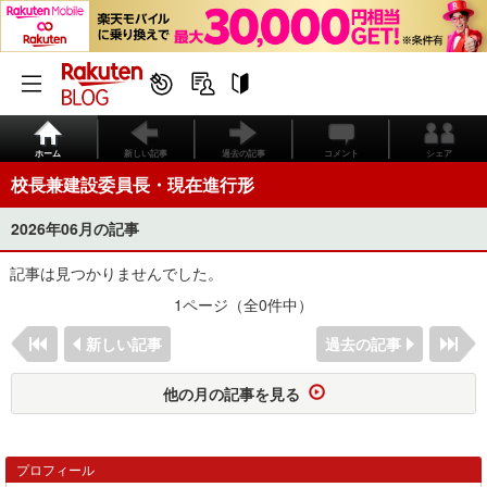
ホーム
新しい記事
過去の記事
コメント
シェア
校長兼建設委員長・現在進行形
2026年06月の記事
記事は見つかりませんでした。
1ページ（全0件中）
新しい記事
過去の記事
他の月の記事を見る
プロフィール