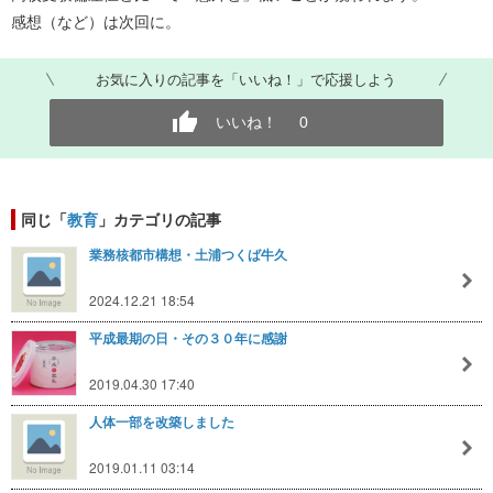
感想（など）は次回に。
お気に入りの記事を「いいね！」で応援しよう
いいね！
0
同じ「
教育
」カテゴリの記事
業務核都市構想・土浦つくば牛久
2024.12.21 18:54
平成最期の日・その３０年に感謝
2019.04.30 17:40
人体一部を改築しました
2019.01.11 03:14