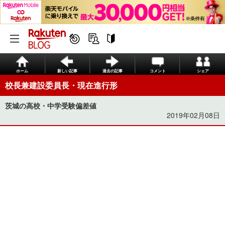
ホーム
新しい記事
過去の記事
コメント
シェア
校長兼建設委員長・現在進行形
茨城の高校・中学受験偏差値
2019年02月08日