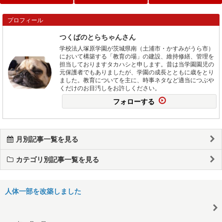
プロフィール
つくばのとらちゃんさん
学校法人塚原学園が茨城県南（土浦市・かすみがうら市）
において構築する「教育の場」の建設、維持修繕、管理を
担当しておりますタカハシと申します。昔は当学園園児の
元保護者でもありましたが、学園の成長とともに歳をとり
ました。教育についてを主に、時事ネタなど適当につぶや
くだけのお目汚しをお許しください。
フォローする
月別記事一覧を見る
カテゴリ別記事一覧を見る
人体一部を改築しました