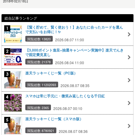
2018年02月18日
総合記事ランキング
【賢く貯めて、賢く使おう！】あなたに合ったカードを選ん
で支払いをお得に！✨
閲覧総数 13820
2026.08.07 11:00
【3,000ポイント進呈×抽選キャンペーン実施中】楽天でんき
で固定費見直し
閲覧総数 21378
2026.08.04 11:00
楽天ラッキーくじ一覧（PC版）
閲覧総数 11202093
2026.08.07 08:35
スマホは常に手元に・微笑み返したくなる千日紅
閲覧総数 2365
2026.08.07 00:10
楽天ラッキーくじ一覧（スマホ版）
閲覧総数 8780921
2026.08.07 08:36