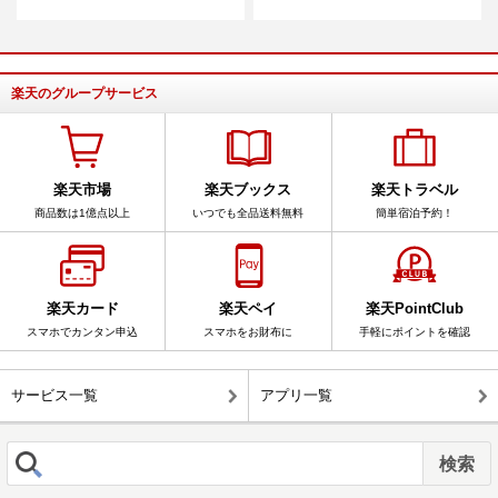
楽天のグループサービス
楽天市場
楽天ブックス
楽天トラベル
商品数は1億点以上
いつでも全品送料無料
簡単宿泊予約！
楽天カード
楽天ペイ
楽天PointClub
スマホでカンタン申込
スマホをお財布に
手軽にポイントを確認
サービス一覧
アプリ一覧