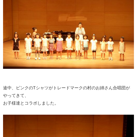
途中、ピンクのTシャツがトレードマークの村のお姉さん合唱団が
やってきて、
お子様達とコラボしました。