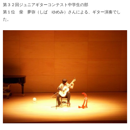
第３２回ジュニアギターコンテスト中学生の部
第１位 柴 夢弥（しば ゆめみ）さんによる、ギター演奏でし
た。