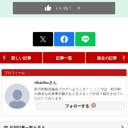
いいね！
0
新しい記事
記事一覧
過去の記事
プロフィール
okaokuさん
松川村観光協会ブログへようこそ！！ ここでは、松川村
の身近な出来事や魅力などをスタッフが日々紹介させてい
ただいております。
フォローする
月別記事一覧を見る