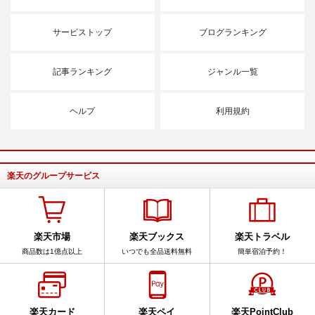
サービストップ
ブログランキング
記事ランキング
ジャンル一覧
ヘルプ
利用規約
楽天のグループサービス
楽天市場
楽天ブックス
楽天トラベル
商品数は1億点以上
いつでも全品送料無料
簡単宿泊予約！
楽天カード
楽天ペイ
楽天PointClub