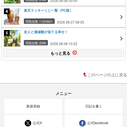
2026.08.08 00:00
楽天ラッキーくじ一覧（PC版）
閲覧総数 11203621
2026.08.07 08:35
友人と価値観が似てる幸せ！
閲覧総数 2598
2026.08.08 10:22
もっと見る
このページの上に戻る
メニュー
新規登録
日記を書く
公式X
公式facebook