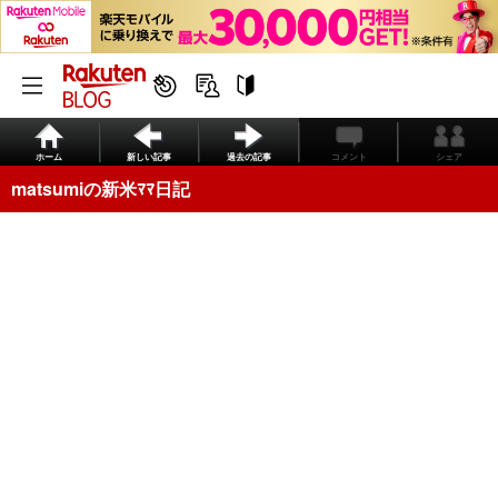
ホーム
新しい記事
過去の記事
コメント
シェア
matsumiの新米ﾏﾏ日記