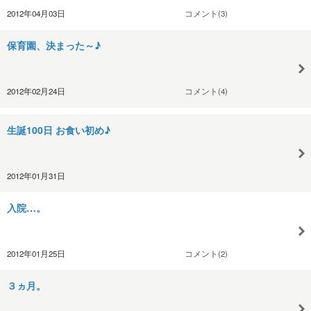
2012年04月03日
コメント(3)
保育園、決まった～♪
2012年02月24日
コメント(4)
生誕100日 お食い初め♪
2012年01月31日
入院…。
2012年01月25日
コメント(2)
３ヵ月。