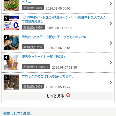
ベナ…
閲覧総数 7556
2026.08.05 00:00
【3,000ポイント進呈×抽選キャンペーン実施中】楽天でんき
で固定費見直し
閲覧総数 19604
2026.08.04 11:00
元気だったK子・心配なT子・せともの市2026
閲覧総数 3266
2026.08.06 22:54
楽天ラッキーくじ一覧（PC版）
閲覧総数 11199678
2026.08.07 08:35
フロックスのこぼれが発芽してます。
閲覧総数 3408
2026.08.05 19:44
もっと見る
引越しして1週間。