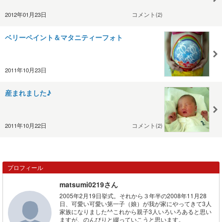
2012年01月23日
コメント(2)
ベリーペイント＆マタニティーフォト
2011年10月23日
産まれました♪
2011年10月22日
コメント(2)
プロフィール
matsumi0219さん
2005年2月19日挙式。それから３年半の2008年11月28
日、可愛い可愛い第一子（娘）が我が家にやってきて3人
家族になりました^^これから親子3人いろいろあると思い
ますが、のんびりと綴っていこうと思います。