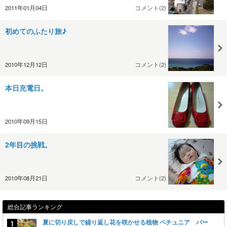
2011年01月04日
コメント(2)
初めてのふたり旅♪
2010年12月12日
コメント(2)
本日充電日。
2010年09月15日
2年目の挑戦。
2010年08月21日
コメント(2)
総合記事ランキング
夏に切り戻しで繰り返し花を咲かせる植物 ペチュニア バー