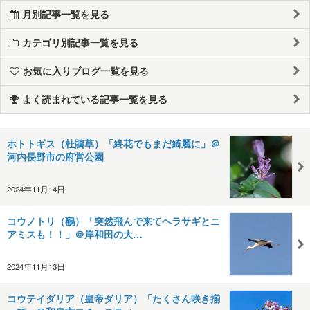
月別記事一覧を見る
カテゴリ別記事一覧を見る
お気に入りブログ一覧を見る
よく読まれている記事一覧を見る
ホトトギス（杜鵑草）「終花でもまだ綺麗に」＠
河内長野市の府営公園
2024年11月14日
コウノトリ（鸛）「突然飛んで来てヘラサギとニ
アミスも！！」＠岸和田の大…
2024年11月13日
コウテイダリア（皇帝ダリア）「たくさん咲き揃