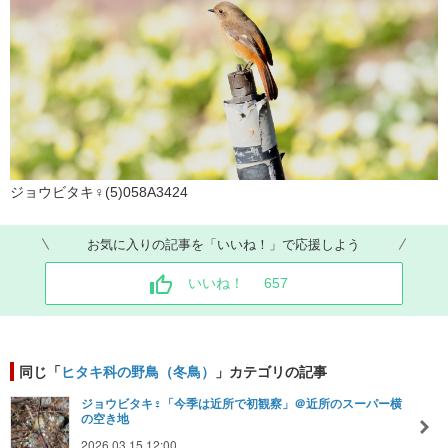
ジョウビタキ♀(5)058A3424
お気に入りの記事を「いいね！」で応援しよう
いいね！
657
同じ「
ヒタキ科の野鳥（冬鳥）
」カテゴリの記事
ジョウビタキ♀「今季は近所で初観察」＠近所のスーパー横
の空き地
2026.03.15 12:00