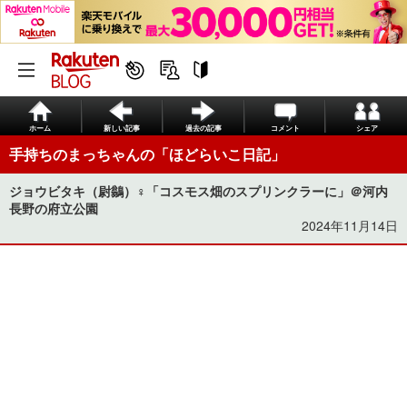
ホーム
新しい記事
過去の記事
コメント
シェア
手持ちのまっちゃんの「ほどらいこ日記」
ジョウビタキ（尉鶲）♀「コスモス畑のスプリンクラーに」＠河内
長野の府立公園
2024年11月14日