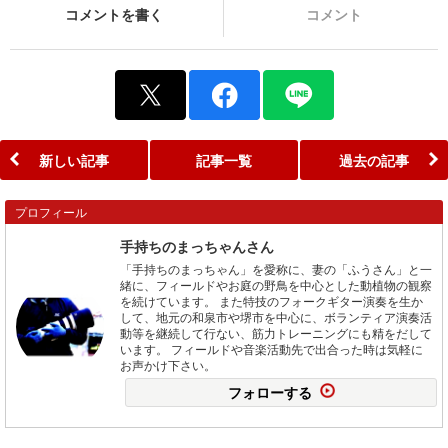
コメントを書く
コメント
新しい記事
記事一覧
過去の記事
プロフィール
手持ちのまっちゃんさん
「手持ちのまっちゃん」を愛称に、妻の「ふうさん」と一
緒に、フィールドやお庭の野鳥を中心とした動植物の観察
を続けています。 また特技のフォークギター演奏を生か
して、地元の和泉市や堺市を中心に、ボランティア演奏活
動等を継続して行ない、筋力トレーニングにも精をだして
います。 フィールドや音楽活動先で出合った時は気軽に
お声かけ下さい。
フォローする