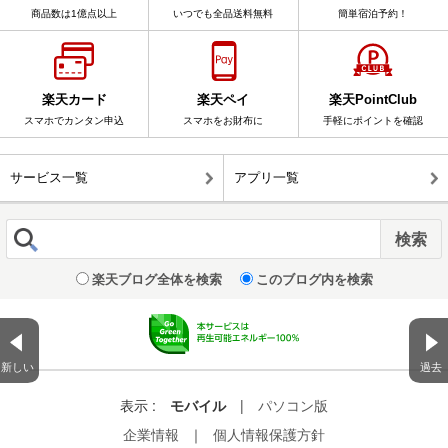
商品数は1億点以上
いつでも全品送料無料
簡単宿泊予約！
楽天カード
楽天ペイ
楽天PointClub
スマホでカンタン申込
スマホをお財布に
手軽にポイントを確認
サービス一覧
アプリ一覧
楽天ブログ全体を検索
このブログ内を検索
新しい
過去
表示 :
モバイル
|
パソコン版
企業情報
｜
個人情報保護方針