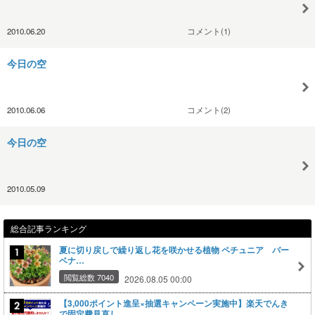
2010.06.20
コメント(1)
今日の空
2010.06.06
コメント(2)
今日の空
2010.05.09
総合記事ランキング
夏に切り戻しで繰り返し花を咲かせる植物 ペチュニア バー
ベナ…
閲覧総数 7040
2026.08.05 00:00
【3,000ポイント進呈×抽選キャンペーン実施中】楽天でんき
で固定費見直し