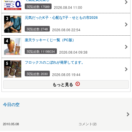
閲覧総数 17589
2026.08.04 11:00
元気だったK子・心配なT子・せともの市2026
閲覧総数 2748
2026.08.06 22:54
楽天ラッキーくじ一覧（PC版）
閲覧総数 11198034
2026.08.04 09:38
フロックスのこぼれが発芽してます。
閲覧総数 2030
2026.08.05 19:44
もっと見る
今日の空
2010.05.08
コメント(2)