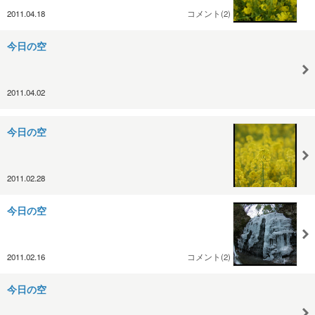
2011.04.18
コメント(2)
今日の空
2011.04.02
今日の空
2011.02.28
今日の空
2011.02.16
コメント(2)
今日の空