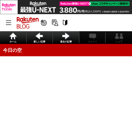
ホーム
新しい記事
過去の記事
コメント
シェア
今日の空