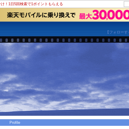
分け！1日5回検索で1ポイントもらえる
【フォローす
Profile