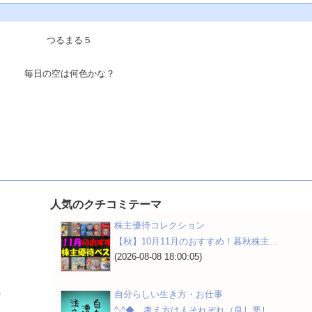
つるまる５
毎日の空は何色かな？
人気のクチコミテーマ
株主優待コレクション
り
【秋】10月11月のおすすめ！暮秋株主…
(2026-08-08 18:00:05)
ル
自分らしい生き方・お仕事
^-^◆ 考え方は人それぞれ（良し悪し…