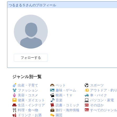
つるまる５さんのプロフィール
フォローする
ジャンル別一覧
出産・子育て
ペット
スポーツ
ファッション
趣味・ゲーム
アウトドア・釣
美容・コスメ
映画・ＴＶ
車・バイク
健康・ダイエット
音楽
パソコン・家電
生活・インテリア
読書・コミック
そのほか
料理・食べ物
旅行・海外情報
すべてのジャン
ドリンク・お酒
園芸