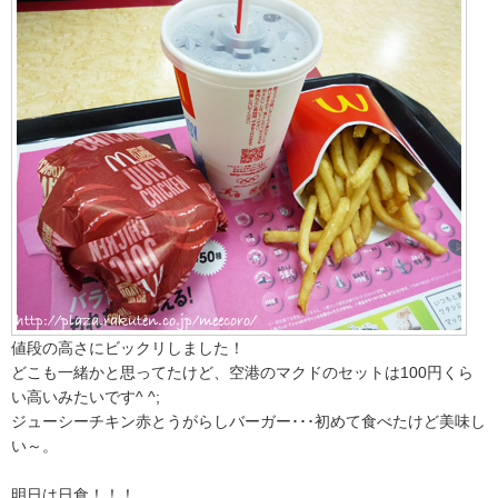
値段の高さにビックリしました！
どこも一緒かと思ってたけど、空港のマクドのセットは100円くら
い高いみたいです^ ^;
ジューシーチキン赤とうがらしバーガー･･･初めて食べたけど美味し
い～。
明日は日食！！！