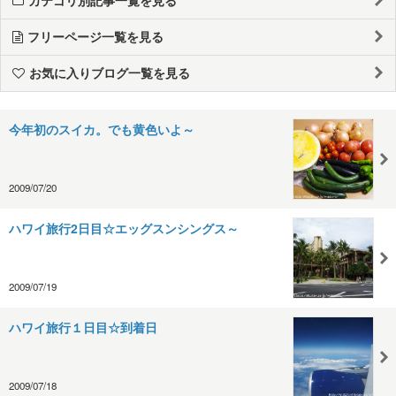
フリーページ一覧を見る
お気に入りブログ一覧を見る
今年初のスイカ。でも黄色いよ～
2009/07/20
ハワイ旅行2日目☆エッグスンシングス～
2009/07/19
ハワイ旅行１日目☆到着日
2009/07/18