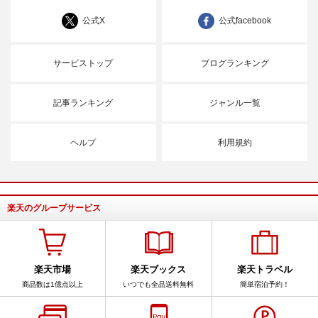
公式X
公式facebook
サービストップ
ブログランキング
記事ランキング
ジャンル一覧
ヘルプ
利用規約
楽天のグループサービス
楽天市場
楽天ブックス
楽天トラベル
商品数は1億点以上
いつでも全品送料無料
簡単宿泊予約！