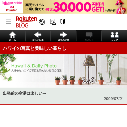
ホーム
新しい記事
過去の記事
コメント
シェア
ハワイの写真と美味しい暮らし
出発前の空港は楽しい～
2009/07/21