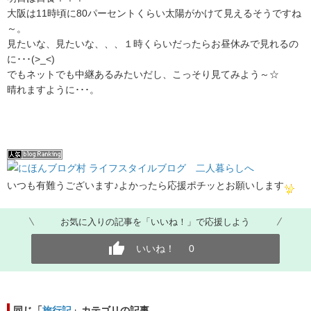
大阪は11時頃に80パーセントくらい太陽がかけて見えるそうですね
～。
見たいな、見たいな、、、１時くらいだったらお昼休みで見れるの
に･･･(>_<)
でもネットでも中継あるみたいだし、こっそり見てみよう～☆
晴れますように･･･。
いつも有難うございます♪よかったら応援ポチッとお願いします
お気に入りの記事を「いいね！」で応援しよう
いいね！
0
同じ「
旅行記
」カテゴリの記事