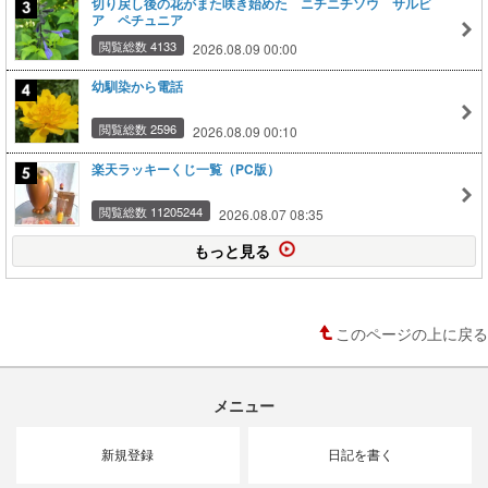
切り戻し後の花がまた咲き始めた ニチニチソウ サルビ
ア ペチュニア
閲覧総数 4133
2026.08.09 00:00
幼馴染から電話
閲覧総数 2596
2026.08.09 00:10
楽天ラッキーくじ一覧（PC版）
閲覧総数 11205244
2026.08.07 08:35
もっと見る
このページの上に戻る
メニュー
新規登録
日記を書く