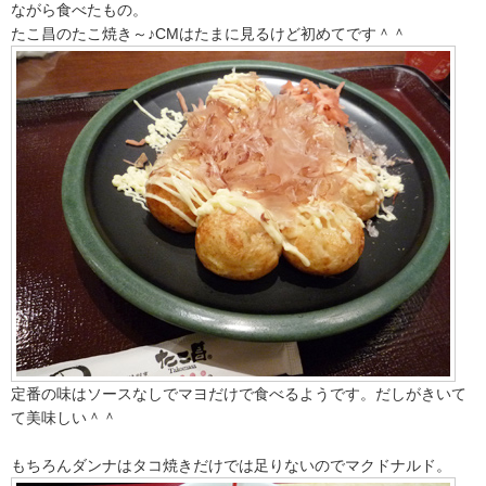
ながら食べたもの。
たこ昌のたこ焼き～♪CMはたまに見るけど初めてです＾＾
定番の味はソースなしでマヨだけで食べるようです。だしがきいて
て美味しい＾＾
もちろんダンナはタコ焼きだけでは足りないのでマクドナルド。