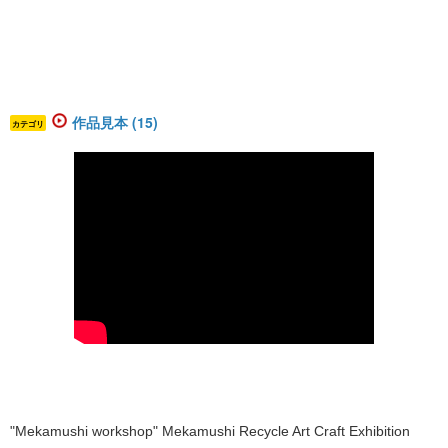
作品見本 (15)
カテゴリ
"Mekamushi workshop" Mekamushi Recycle Art Craft Exhibition