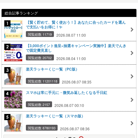
総合記事ランキング
【賢く貯めて、賢く使おう！】あなたに合ったカードを選ん
で支払いをお得に！✨
閲覧総数 11719
2026.08.07 11:00
【3,000ポイント進呈×抽選キャンペーン実施中】楽天でんき
で固定費見直し
閲覧総数 20702
2026.08.04 11:00
楽天ラッキーくじ一覧（PC版）
閲覧総数 11201118
2026.08.07 08:35
スマホは常に手元に・微笑み返したくなる千日紅
閲覧総数 2157
2026.08.07 00:10
楽天ラッキーくじ一覧（スマホ版）
閲覧総数 8780193
2026.08.07 08:36