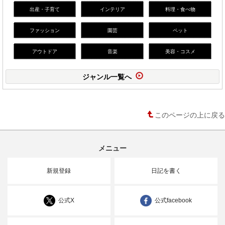
出産・子育て
インテリア
料理・食べ物
ファッション
園芸
ペット
アウトドア
音楽
美容・コスメ
ジャンル一覧へ
このページの上に戻る
メニュー
新規登録
日記を書く
公式X
公式facebook