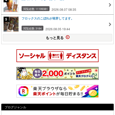
閲覧総数 11199381
2026.08.07 08:35
フロックスのこぼれが発芽してます。
閲覧総数 3184
2026.08.05 19:44
もっと見る
ブログジャンル