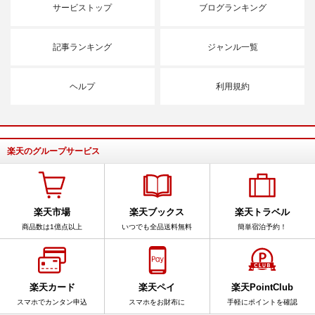
サービストップ
ブログランキング
記事ランキング
ジャンル一覧
ヘルプ
利用規約
楽天のグループサービス
楽天市場
楽天ブックス
楽天トラベル
商品数は1億点以上
いつでも全品送料無料
簡単宿泊予約！
楽天カード
楽天ペイ
楽天PointClub
スマホでカンタン申込
スマホをお財布に
手軽にポイントを確認