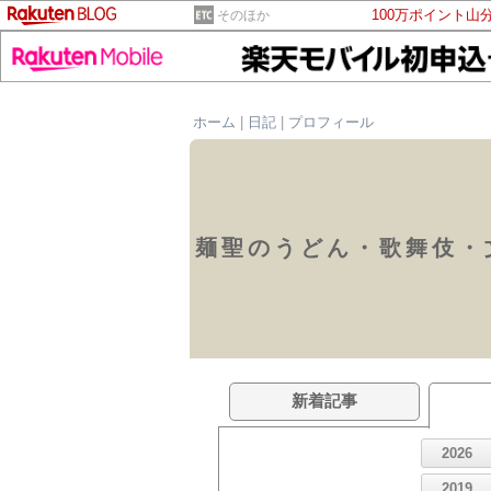
100万ポイント山
そのほか
ホーム
|
日記
|
プロフィール
麺聖のうどん・歌舞伎・
新着記事
2026
2019