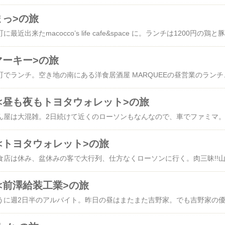
まっ>の旅
昨
マーキー>の旅
昨日の昼は高松の常磐町でランチ。空き地の南にある洋食居酒屋 MARQUEEの昼営業のランチ。
<昼も夜もトヨタウォレット>の旅
<トヨタウォレット>の旅
<前澤給装工業>の旅