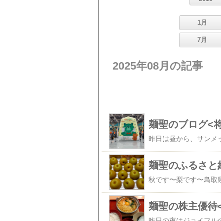
1月
7月
2025年08月の記事
麺聖のブログ<将
麺聖のふるさと
麺聖の株主優待