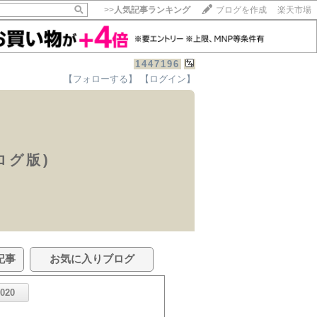
>>
人気記事ランキング
ブログを作成
楽天市場
1447196
【フォローする】
【ログイン】
ログ版)
記事
お気に入りブログ
2020