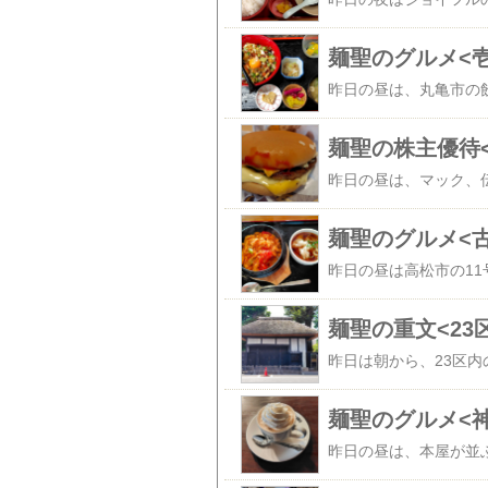
麺聖のグルメ<
麺聖の株主優待
麺聖のグルメ<
麺聖の重文<23
麺聖のグルメ<