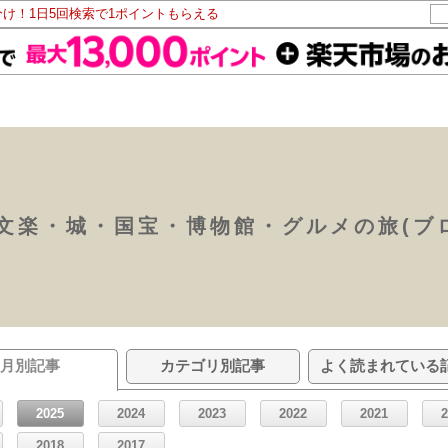
分け！1日5回検索で1ポイントもらえる
文楽・城・国宝・博物館・グルメの旅(ブ
月別記事
カテゴリ別記事
よく読まれている
2025
2024
2023
2022
2021
2018
2017