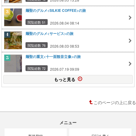
麺聖のグルメ<SILKIE COFFEE>の旅
閲覧総数 51
2026.08.04 08:14
麺聖のグルメ<サービス>の旅
閲覧総数 76
2026.08.03 08:53
麺聖の重文<十一面観音立像>の旅
閲覧総数 72
2026.07.19 09:09
もっと見る
このページの上に戻る
メニュー