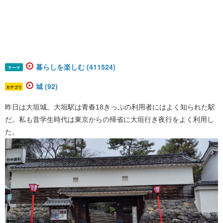
暮らしを楽しむ (411524)
テーマ
城 (92)
カテゴリ
昨日は大垣城。大垣駅は青春18きっぷの利用者にはよく知られた駅
だ。私も昔学生時代は東京からの帰省に大垣行き夜行をよく利用し
た。