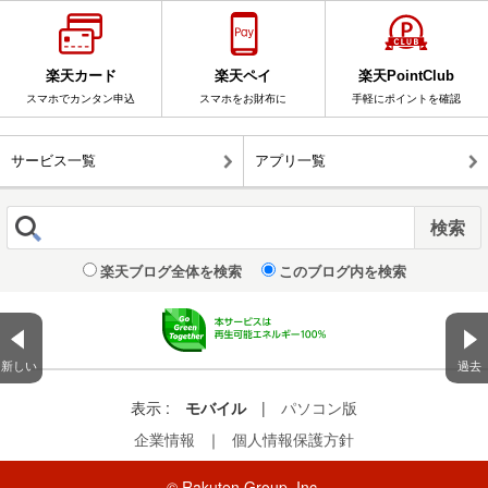
楽天カード
楽天ペイ
楽天PointClub
スマホでカンタン申込
スマホをお財布に
手軽にポイントを確認
サービス一覧
アプリ一覧
楽天ブログ全体を検索
このブログ内を検索
新しい
過去
表示 :
モバイル
|
パソコン版
企業情報
｜
個人情報保護方針
© Rakuten Group, Inc.