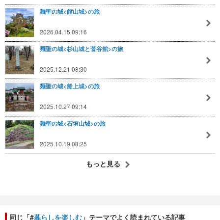
麺聖の城<館山城>の旅
2026.04.15 09:16
麺聖の城<杉山城と菅谷館>の旅
2025.12.21 08:30
麺聖の城<船上城>の旅
2025.10.27 09:14
麺聖の城<石垣山城>の旅
2025.10.19 08:25
もっと見る
同じ「#
暮らしを楽しむ
」テーマでよく読まれている記事