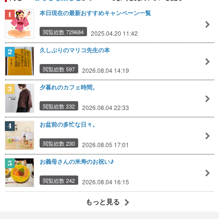
本日現在の最新おすすめキャンペーン一覧
閲覧総数 729684
2025.04.20 11:42
久しぶりのマリコ先生の本
閲覧総数 597
2026.08.04 14:19
夕暮れのカフェ時間。
閲覧総数 232
2026.08.04 22:33
お盆前の多忙な日々。
閲覧総数 230
2026.08.05 17:01
お義母さんの米寿のお祝い♪
閲覧総数 242
2026.08.04 16:15
もっと見る