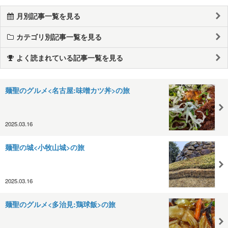
月別記事一覧を見る
カテゴリ別記事一覧を見る
よく読まれている記事一覧を見る
麺聖のグルメ<名古屋:味噌カツ丼>の旅
2025.03.16
麺聖の城<小牧山城>の旅
2025.03.16
麺聖のグルメ<多治見:鶏球飯>の旅