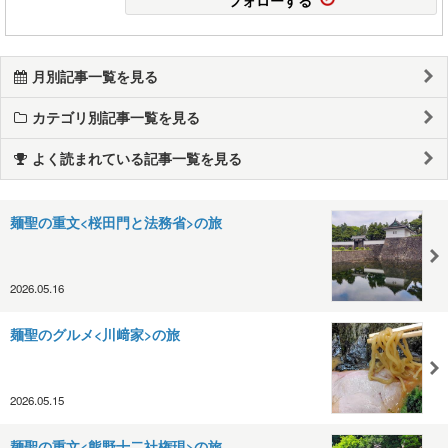
月別記事一覧を見る
カテゴリ別記事一覧を見る
よく読まれている記事一覧を見る
麺聖の重文<桜田門と法務省>の旅
2026.05.16
麺聖のグルメ<川﨑家>の旅
2026.05.15
麺聖の重文<熊野十二社権現>の旅