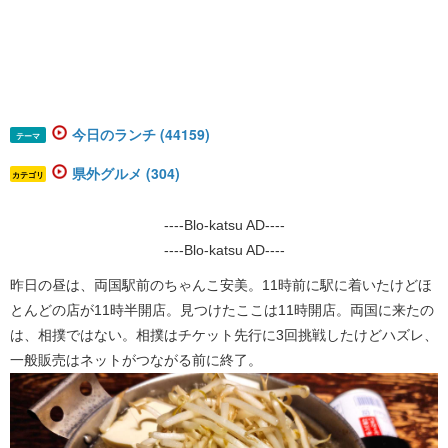
今日のランチ (44159)
テーマ
県外グルメ (304)
カテゴリ
----Blo-katsu AD----
----Blo-katsu AD----
昨日の昼は、両国駅前のちゃんこ安美。11時前に駅に着いたけどほ
とんどの店が11時半開店。見つけたここは11時開店。両国に来たの
は、相撲ではない。相撲はチケット先行に3回挑戦したけどハズレ、
一般販売はネットがつながる前に終了。