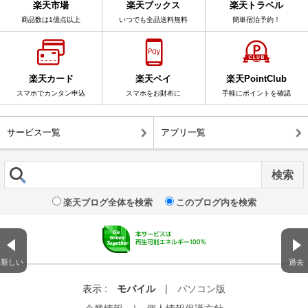
楽天市場
楽天ブックス
楽天トラベル
商品数は1億点以上
いつでも全品送料無料
簡単宿泊予約！
楽天カード
楽天ペイ
楽天PointClub
スマホでカンタン申込
スマホをお財布に
手軽にポイントを確認
サービス一覧
アプリ一覧
楽天ブログ全体を検索
このブログ内を検索
新しい
過去
表示 :
モバイル
|
パソコン版