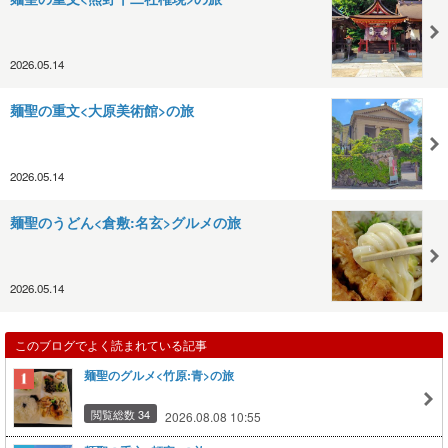
2026.05.14
麺聖の重文<大原美術館>の旅
2026.05.14
麺聖のうどん<倉敷:名玄>グルメの旅
2026.05.14
このブログでよく読まれている記事
麺聖のグルメ<竹原:青>の旅
閲覧総数 34
2026.08.08 10:55