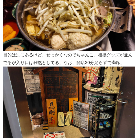
目的は別にあるけど、せっかくなのでちゃんこ。相撲グッズが並ん
でるが入り口は雑然としてる。なお、開店30分足らずで満席。