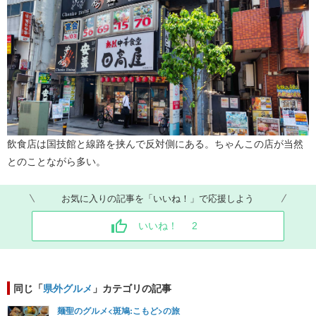
飲食店は国技館と線路を挟んで反対側にある。ちゃんこの店が当然
とのことながら多い。
お気に入りの記事を「いいね！」で応援しよう
いいね！
2
同じ「
県外グルメ
」カテゴリの記事
麺聖のグルメ<斑鳩:こもど>の旅