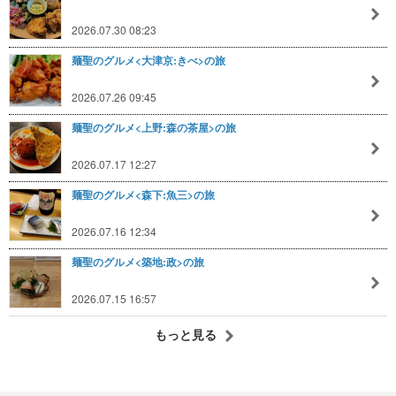
2026.07.30 08:23
麺聖のグルメ<大津京:きべ>の旅
2026.07.26 09:45
麺聖のグルメ<上野:森の茶屋>の旅
2026.07.17 12:27
麺聖のグルメ<森下:魚三>の旅
2026.07.16 12:34
麺聖のグルメ<築地:政>の旅
2026.07.15 16:57
もっと見る