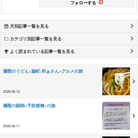
フォローする
月別記事一覧を見る
カテゴリ別記事一覧を見る
よく読まれている記事一覧を見る
麺聖のうどん<脇町:和ぁさん>グルメの旅
2026.06.12
麺聖の闘病<予防接種>の旅
2026.06.11