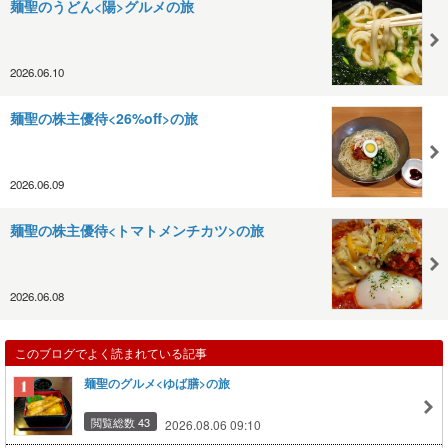
麺聖のうどん<陽>グルメの旅
2026.06.10
麺聖の株主優待<26%off>の旅
2026.06.09
麺聖の株主優待<トマトメンチカツ>の旅
2026.06.08
このブログでよく読まれている記事
麺聖のグルメ<ゆば膳>の旅
閲覧総数 43
2026.08.06 09:10