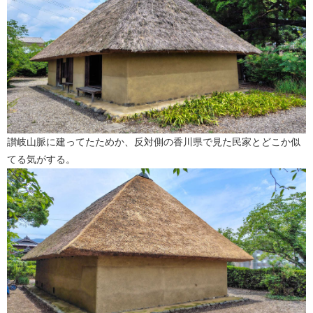
讃岐山脈に建ってたためか、反対側の香川県で見た民家とどこか似
てる気がする。