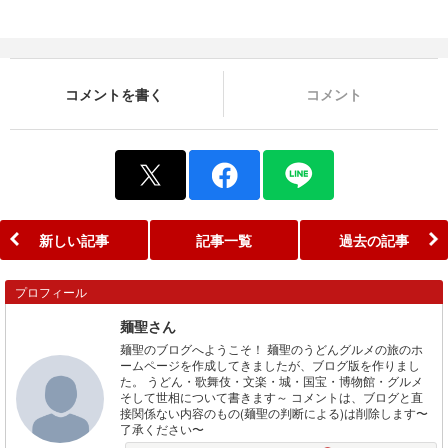
コメントを書く
コメント
新しい記事
記事一覧
過去の記事
プロフィール
麺聖さん
麺聖のブログへようこそ！ 麺聖のうどんグルメの旅のホ
ームページを作成してきましたが、ブログ版を作りまし
た。 うどん・歌舞伎・文楽・城・国宝・博物館・グルメ
そして世相について書きます～ コメントは、ブログと直
接関係ない内容のもの(麺聖の判断による)は削除します〜
了承ください〜