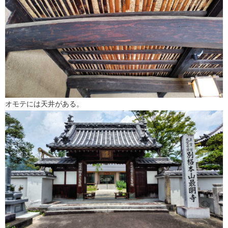
オモテには天井がある。