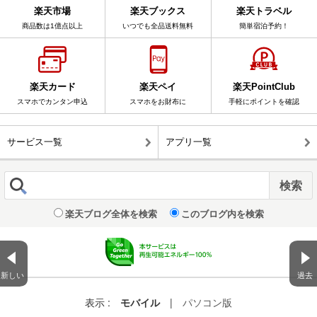
楽天市場
楽天ブックス
楽天トラベル
商品数は1億点以上
いつでも全品送料無料
簡単宿泊予約！
楽天カード
楽天ペイ
楽天PointClub
スマホでカンタン申込
スマホをお財布に
手軽にポイントを確認
サービス一覧
アプリ一覧
楽天ブログ全体を検索
このブログ内を検索
新しい
過去
表示 :
モバイル
|
パソコン版