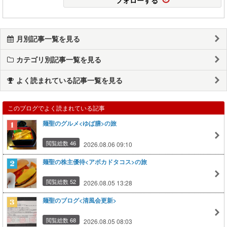
月別記事一覧を見る
カテゴリ別記事一覧を見る
よく読まれている記事一覧を見る
このブログでよく読まれている記事
麺聖のグルメ<ゆば膳>の旅
閲覧総数 46
2026.08.06 09:10
麺聖の株主優待<アボカドタコス>の旅
閲覧総数 52
2026.08.05 13:28
麺聖のブログ<清風会更新>
閲覧総数 68
2026.08.05 08:03