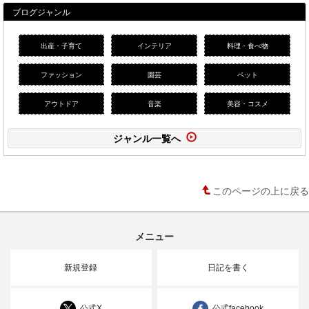
ブログジャンル
出産・子育て
インテリア
料理・食べ物
ファッション
園芸
ペット
アウトドア
音楽
美容・コスメ
ジャンル一覧へ
このページの上に戻る
メニュー
新規登録
日記を書く
公式X
公式facebook