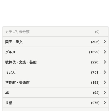
カテゴリ未分類
(0)
国宝・重文
(506)
グルメ
(1329)
歌舞伎・文楽・芸能
(220)
うどん
(751)
博物館・美術館
(193)
城
(92)
世相
(276)