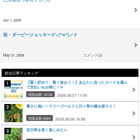
Jun 1, 2009
祝・ダービージョッキー♪＼(^o^)／♪
May 31, 2009
コメント(2)
総合記事ランキング
【賢く貯めて、賢く使おう！】あなたに合ったカードを選ん
で支払いをお得に！✨
閲覧総数 16152
2026.08.07 11:00
暑さに強い！マリーゴールドと日々草の種を採ろう！
閲覧総数 8364
2026.08.08 16:58
百日草を長く楽しみたい