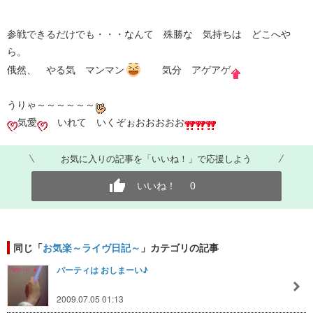
参戦できるだけでも・・・なんて 殊勝な 気持ちは どこへや
ら。
俄然、 やる気 マンマン
気分 アゲアゲ
うりゃ～～～～～～
気愛
いれて いくぞぉおおおおお
お気に入りの記事を「いいね！」で応援しよう
いいね！
0
同じ「
お気楽～ライヴ日記～
」カテゴリの記事
パーティは おしまーい♪
2009.07.05 01:13