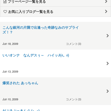
フリーページ一覧を見る
お気に入りブログ一覧を見る
こんな銀河の片隅で出逢った奇跡なみのサプライ
ズ！？
Jun 18, 2009
コメント(3)
いいオンナ なんデスぅ～ ハイッ♪(ё。ё)
Jun 13, 2009
爆笑された あっちゃん
Jun 10, 2009
コメント(3)
だぶるぶっきんぐ (>_<)