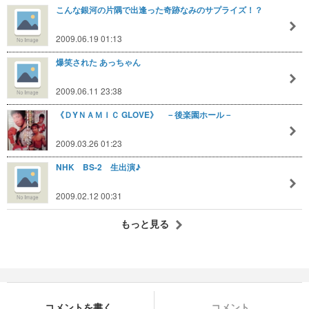
こんな銀河の片隅で出逢った奇跡なみのサプライズ！？
2009.06.19 01:13
爆笑された あっちゃん
2009.06.11 23:38
《ＤYＮＡＭＩＣ GLOVE》 －後楽園ホール－
2009.03.26 01:23
NHK BS-2 生出演♪
2009.02.12 00:31
もっと見る
コメントを書く
コメント