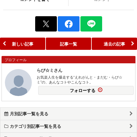
新しい記事
記事一覧
過去の記事
プロフィール
らび☆ミさん
お気楽人生を爆走する“えれがんと・まだむ・らび☆
ミ”の、あんなコトやこんなコト。
フォローする
月別記事一覧を見る
カテゴリ別記事一覧を見る