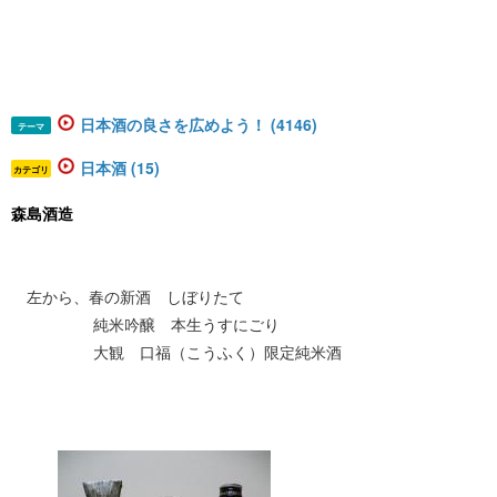
日本酒の良さを広めよう！ (4146)
テーマ
日本酒 (15)
カテゴリ
森島酒造
左から、春の新酒 しぼりたて
純米吟醸 本生うすにごり
大観 口福（こうふく）限定純米酒