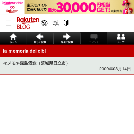
ホーム
新しい記事
過去の記事
コメント
シェア
la ｍemoria dei cibi
≪メモ≫森島酒造（茨城県日立市）
2009年03月14日