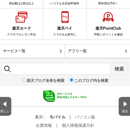
商品数は1億点以上
いつでも全品送料無料
簡単宿泊予約！
楽天カード
楽天ペイ
楽天PointClub
スマホでカンタン申込
スマホをお財布に
手軽にポイントを確認
サービス一覧
アプリ一覧
楽天ブログ全体を検索
このブログ内を検索
新しい
過去
表示 :
モバイル
|
パソコン版
企業情報
｜
個人情報保護方針