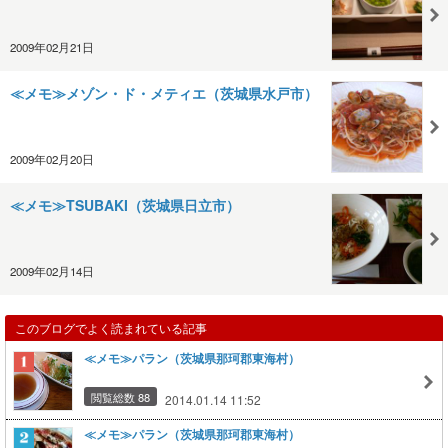
2009年02月21日
≪メモ≫メゾン・ド・メティエ（茨城県水戸市）
2009年02月20日
≪メモ≫TSUBAKI（茨城県日立市）
2009年02月14日
このブログでよく読まれている記事
≪メモ≫パラン（茨城県那珂郡東海村）
閲覧総数 88
2014.01.14 11:52
≪メモ≫パラン（茨城県那珂郡東海村）