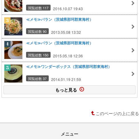
閲覧総数 117
2016.10.07 19:43
≪メモ≫パラン（茨城県那珂郡東海村）
閲覧総数 90
2013.05.08 13:32
≪メモ≫パラン（茨城県那珂郡東海村）
閲覧総数 150
2015.05.18 12:36
≪メモ≫ワンダーボックス（茨城県那珂郡東海村）
閲覧総数 37
2014.01.19 21:59
もっと見る
このページの上に戻る
メニュー