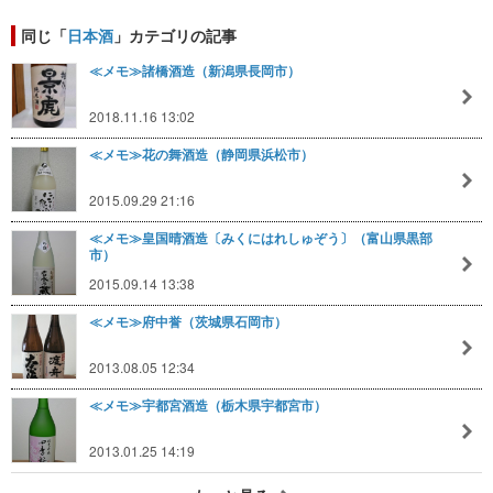
同じ「
日本酒
」カテゴリの記事
≪メモ≫諸橋酒造（新潟県長岡市）
2018.11.16 13:02
≪メモ≫花の舞酒造（静岡県浜松市）
2015.09.29 21:16
≪メモ≫皇国晴酒造〔みくにはれしゅぞう〕（富山県黒部
市）
2015.09.14 13:38
≪メモ≫府中誉（茨城県石岡市）
2013.08.05 12:34
≪メモ≫宇都宮酒造（栃木県宇都宮市）
2013.01.25 14:19