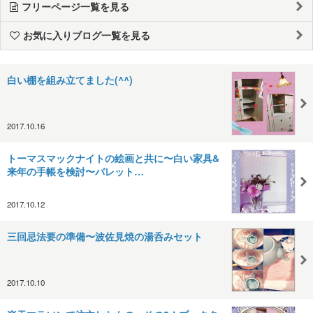
フリーページ一覧を見る
お気に入りブログ一覧を見る
白い棚を組み立てました(^^)
2017.10.16
トーマスマックナイトの絵画と共に〜白い家具&
来年の手帳を検討〜バレット…
2017.10.12
三回忌法要の準備〜波佐見焼の湯呑みセット
2017.10.10