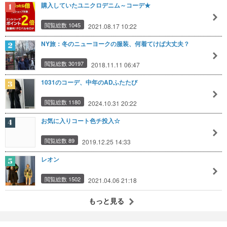
購入していたユニクロデニム～コーデ★
閲覧総数 1045
2021.08.17 10:22
NY旅：冬のニューヨークの服装、何着てけば大丈夫？
閲覧総数 30197
2018.11.11 06:47
1031のコーデ、中年のADふたたび
閲覧総数 1180
2024.10.31 20:22
お気に入りコート色チ投入☆
閲覧総数 89
2019.12.25 14:33
レオン
閲覧総数 1502
2021.04.06 21:18
もっと見る