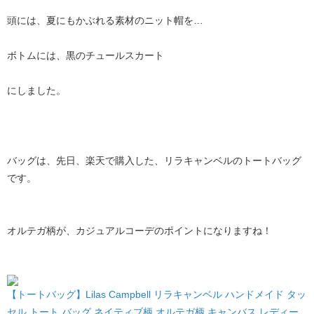
頭には、夏にもかぶれる素材のニット帽を…
ボトムには、黒のチュールスカート
にしました。
バッグは、先日、楽天で購入した、リラキャンベルのトートバッグ
です。
オルテガ柄が、カジュアルコーデのポイントになりますね！
【トートバッグ】Lilas Campbell リラキャンベル ハンドメイド タッ
セル トート バッグ ネイティブ柄 オルテガ柄 キャンバス レディー