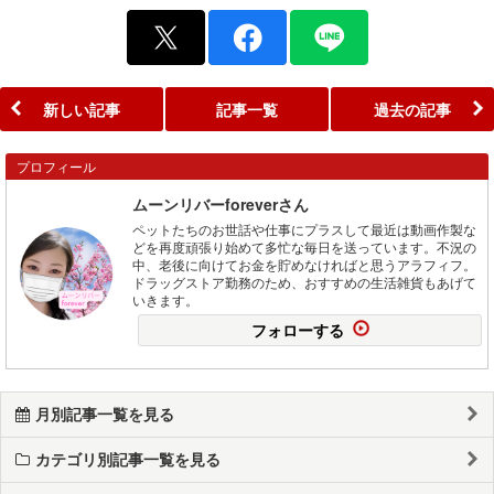
新しい記事
記事一覧
過去の記事
プロフィール
ムーンリバーforeverさん
ペットたちのお世話や仕事にプラスして最近は動画作製な
どを再度頑張り始めて多忙な毎日を送っています。不況の
中、老後に向けてお金を貯めなければと思うアラフィフ。
ドラッグストア勤務のため、おすすめの生活雑貨もあげて
いきます。
フォローする
月別記事一覧を見る
カテゴリ別記事一覧を見る