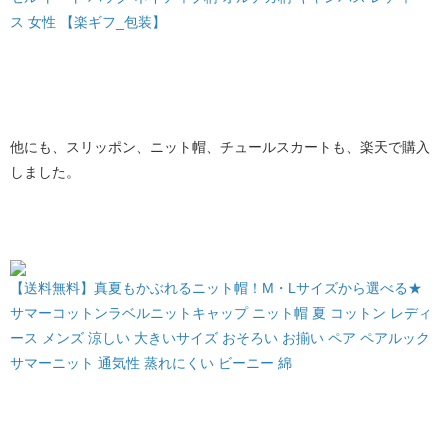
ス 女性 【楽ギフ_包装】
他にも、スリッポン、ニット帽、チュールスカートも、楽天で購入
しました。
【送料無料】真夏もかぶれるニット帽！M・Lサイズから選べる★
サマーコットンラベルニットキャップ ニット帽 夏 コットン レディ
ース メンズ 涼しい 大きいサイズ おそろい お揃い ペア ペアルック
サマーニット 通気性 蒸れにくい ビーニー 綿