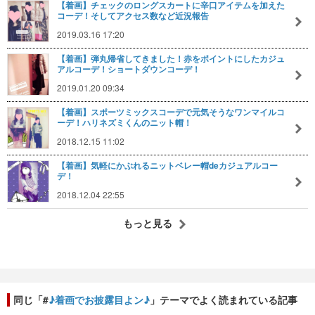
【着画】チェックのロングスカートに辛口アイテムを加えた
コーデ！そしてアクセス数など近況報告
2019.03.16 17:20
【着画】弾丸帰省してきました！赤をポイントにしたカジュ
アルコーデ！ショートダウンコーデ！
2019.01.20 09:34
【着画】スポーツミックスコーデで元気そうなワンマイルコ
ーデ！ハリネズミくんのニット帽！
2018.12.15 11:02
【着画】気軽にかぶれるニットベレー帽deカジュアルコー
デ！
2018.12.04 22:55
もっと見る
同じ「#
♪着画でお披露目よン♪
」テーマでよく読まれている記事