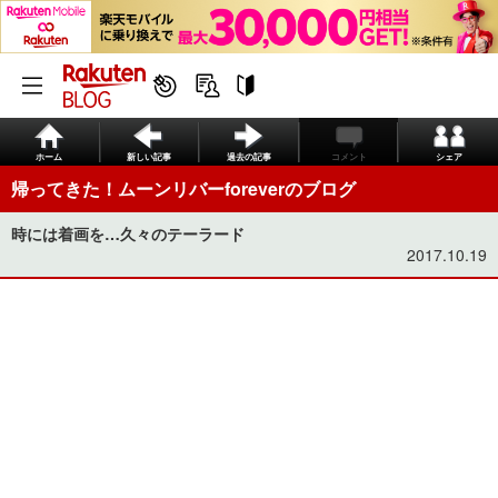
ホーム
新しい記事
過去の記事
コメント
シェア
帰ってきた！ムーンリバーforeverのブログ
時には着画を…久々のテーラード
2017.10.19