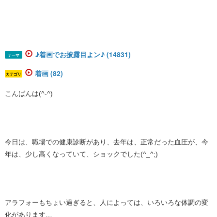
♪着画でお披露目よン♪ (14831)
テーマ
着画 (82)
カテゴリ
こんばんは(^-^)
今日は、職場での健康診断があり、去年は、正常だった血圧が、今
年は、少し高くなっていて、ショックでした(^_^;)
アラフォーもちょい過ぎると、人によっては、いろいろな体調の変
化があります…