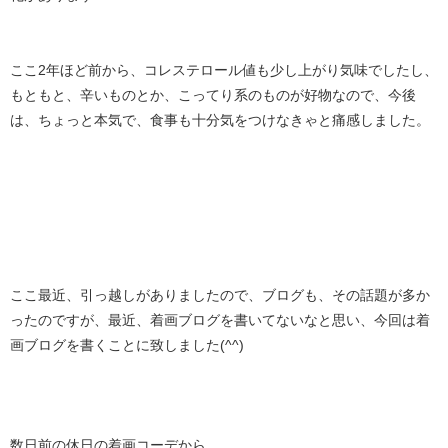
ここ2年ほど前から、コレステロール値も少し上がり気味でしたし、
もともと、辛いものとか、こってり系のものが好物なので、今後
は、ちょっと本気で、食事も十分気をつけなきゃと痛感しました。
ここ最近、引っ越しがありましたので、ブログも、その話題が多か
ったのですが、最近、着画ブログを書いてないなと思い、今回は着
画ブログを書くことに致しました(^^)
数日前の休日の着画コーデから…