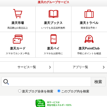
楽天のグループサービス
楽天市場
楽天ブックス
楽天トラベル
商品数は1億点以上
いつでも全品送料無料
簡単宿泊予約！
楽天カード
楽天ペイ
楽天PointClub
スマホでカンタン申込
スマホをお財布に
手軽にポイントを確認
サービス一覧
アプリ一覧
楽天ブログ全体を検索
このブログ内を検索