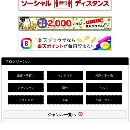
ブログジャンル
出産・子育て
インテリア
料理・食べ物
ファッション
園芸
ペット
アウトドア
音楽
美容・コスメ
ジャンル一覧へ