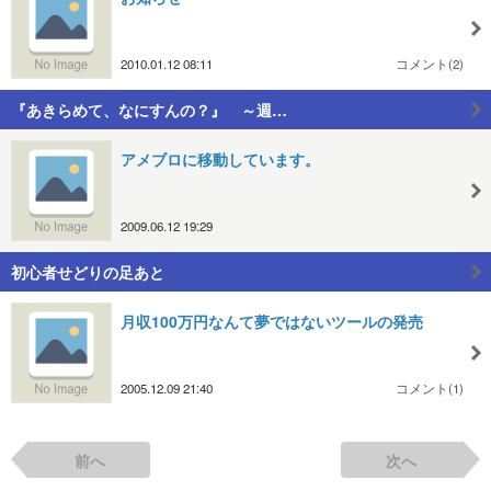
2010.01.12 08:11
コメント(2)
『あきらめて、なにすんの？』 ～週…
アメブロに移動しています。
2009.06.12 19:29
初心者せどりの足あと
月収100万円なんて夢ではないツールの発売
2005.12.09 21:40
コメント(1)
前へ
次へ