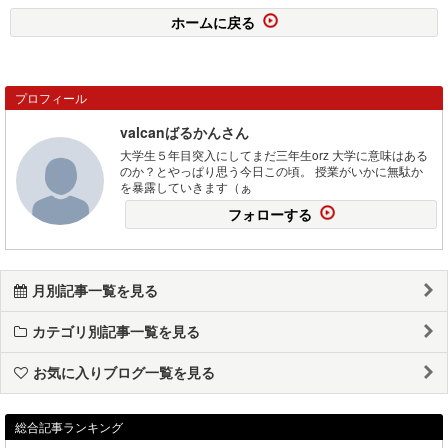
ホームに戻る
プロフィール
valcanばるかんさん
大学生５年目突入にしてまだ三年生orz 大学に意味はある
のか？とやっぱり思う今日この頃。 授業がいかに無駄か
を暴露していきます（ぁ
フォローする
月別記事一覧を見る
カテゴリ別記事一覧を見る
お気に入りブログ一覧を見る
総合記事ランキング