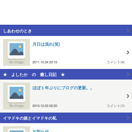
しあわせのとき
月日は流れ(笑)
2011.10.24 20:10
コメント(4)
★ よしたか の 癒し日記 ★
ほぼ１年ぶりにブログの更新。。
2010.12.03 02:20
コメント(1)
イマドキの娘とイマドキの私
お知らせ