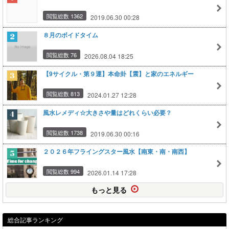
閲覧総数 1362
2019.06.30 00:28
８月のボイドタイム
閲覧総数 76
2026.08.04 18:25
【9サイクル・第９運】本命卦【震】と家のエネルギー
閲覧総数 813
2024.01.27 12:28
風水レメディ☆大きさや量はどれくらい必要？
閲覧総数 1738
2019.06.30 00:16
２０２６年フライングスター風水【南東・南・南西】
閲覧総数 994
2026.01.14 17:28
もっと見る
総合記事ランキング