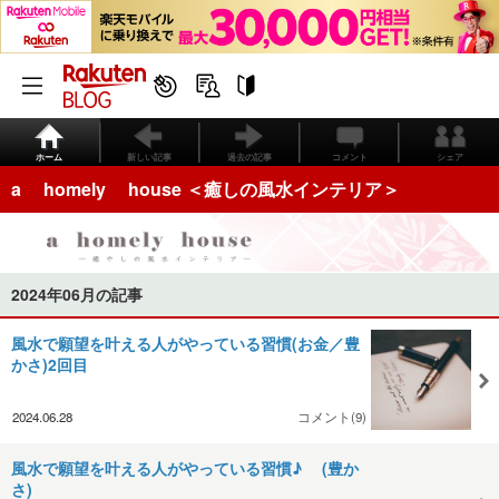
ホーム
新しい記事
過去の記事
コメント
シェア
a homely house ＜癒しの風水インテリア＞
2024年06月の記事
風水で願望を叶える人がやっている習慣(お金／豊
かさ)2回目
2024.06.28
コメント(9)
風水で願望を叶える人がやっている習慣♪ (豊か
さ)