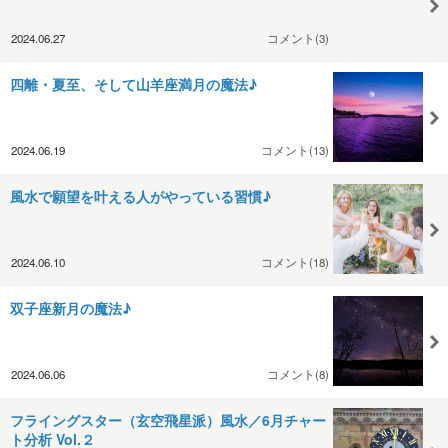
2024.06.27
コメント(3)
四離・夏至、そして山羊座満月の魔法♪
2024.06.19
コメント(13)
風水で願望を叶える人がやっている習慣♪
2024.06.10
コメント(18)
双子座新月の魔法♪
2024.06.06
コメント(8)
フライングスター（玄空飛星派）風水／6月チャー
ト分析 Vol.２