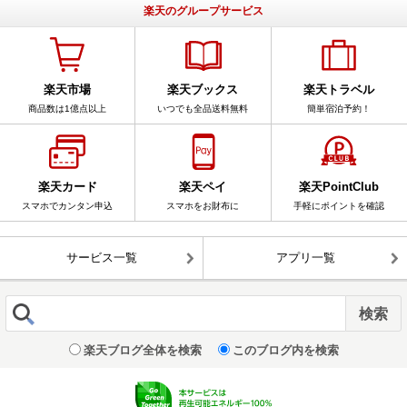
楽天のグループサービス
楽天市場
楽天ブックス
楽天トラベル
商品数は1億点以上
いつでも全品送料無料
簡単宿泊予約！
楽天カード
楽天ペイ
楽天PointClub
スマホでカンタン申込
スマホをお財布に
手軽にポイントを確認
サービス一覧
アプリ一覧
楽天ブログ全体を検索
このブログ内を検索