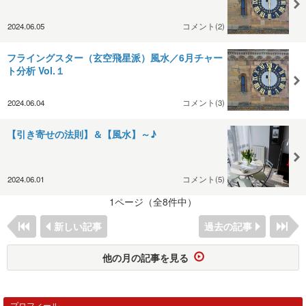
2024.06.05
コメント(2)
フライングスター（玄空飛星派）風水／6月チャー
ト分析 Vol.１
2024.06.04
コメント(3)
【引き寄せの法則】＆【風水】～♪
2024.06.01
コメント(5)
1ページ（全8件中）
新しい記事
過去の記事
他の月の記事を見る
プロフィール