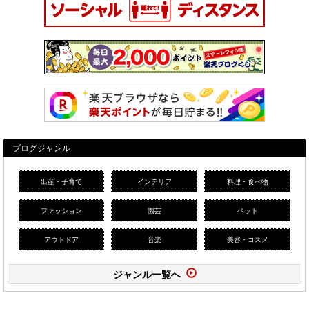
ブログジャンル
出産・子育て
インテリア
料理・食べ物
ファッション
園芸
ペット
アウトドア
音楽
美容・コスメ
ジャンル一覧へ