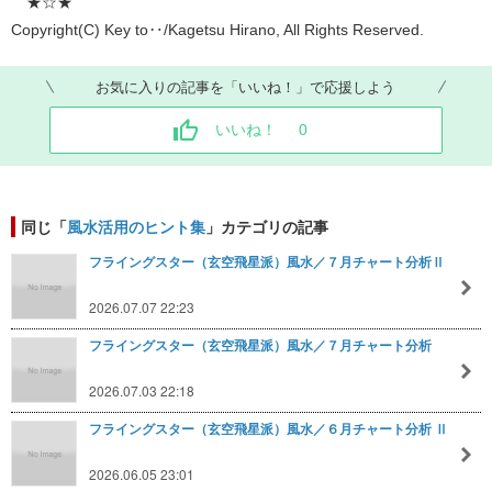
★☆★
Copyright(C) Key to‥/Kagetsu Hirano, All Rights Reserved.
お気に入りの記事を「いいね！」で応援しよう
いいね！
0
同じ「
風水活用のヒント集
」カテゴリの記事
フライングスター（玄空飛星派）風水／７月チャート分析Ⅱ
2026.07.07 22:23
フライングスター（玄空飛星派）風水／７月チャート分析
2026.07.03 22:18
フライングスター（玄空飛星派）風水／６月チャート分析 Ⅱ
2026.06.05 23:01