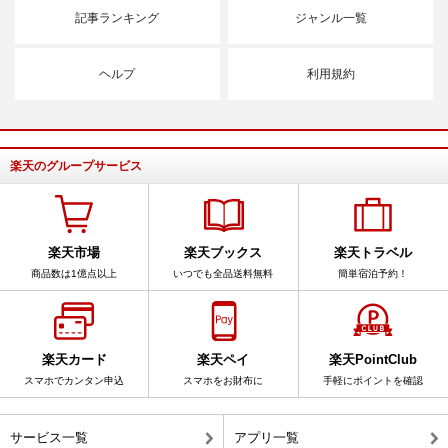
記事ランキング
ジャンル一覧
ヘルプ
利用規約
楽天のグループサービス
楽天市場
楽天ブックス
楽天トラベル
商品数は1億点以上
いつでも全品送料無料
簡単宿泊予約！
楽天カード
楽天ペイ
楽天PointClub
スマホでカンタン申込
スマホをお財布に
手軽にポイントを確認
サービス一覧
アプリ一覧