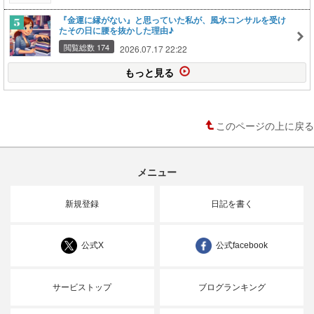
『金運に縁がない』と思っていた私が、風水コンサルを受け
たその日に腰を抜かした理由♪
閲覧総数 174
2026.07.17 22:22
もっと見る
このページの上に戻る
メニュー
新規登録
日記を書く
公式X
公式facebook
サービストップ
ブログランキング