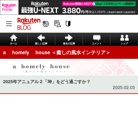
ホーム
新しい記事
過去の記事
コメント
シェア
a homely house ＜癒しの風水インテリア＞
2025年アニュアル２「坤」をどう過ごすか？
2025.02.03