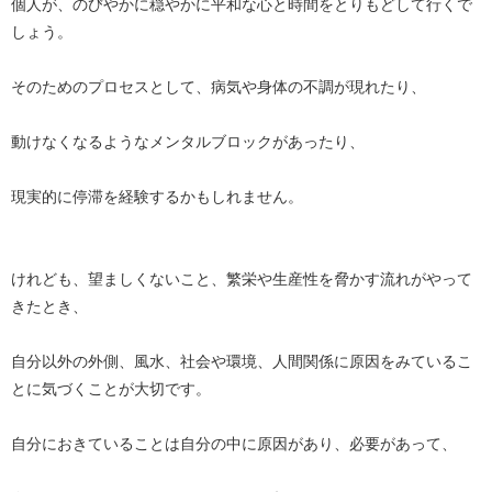
個人が、のびやかに穏やかに平和な心と時間をとりもどして行くで
しょう。
そのためのプロセスとして、病気や身体の不調が現れたり、
動けなくなるようなメンタルブロックがあったり、
現実的に停滞を経験するかもしれません。
けれども、望ましくないこと、繁栄や生産性を脅かす流れがやって
きたとき、
自分以外の外側、風水、社会や環境、人間関係に原因をみているこ
とに気づくことが大切です。
自分におきていることは自分の中に原因があり、必要があって、