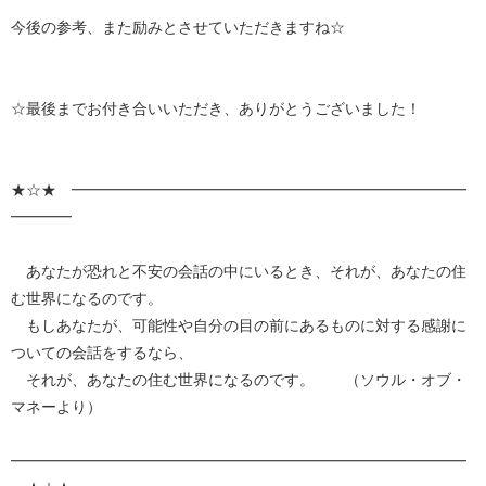
今後の参考、また励みとさせていただきますね☆
☆最後までお付き合いいただき、ありがとうございました！
★☆★ ━━━━━━━━━━━━━━━━━━━━━━━━━━
━━━━
あなたが恐れと不安の会話の中にいるとき、それが、あなたの住
む世界になるのです。
もしあなたが、可能性や自分の目の前にあるものに対する感謝に
ついての会話をするなら、
それが、あなたの住む世界になるのです。 （ソウル・オブ・
マネーより）
━━━━━━━━━━━━━━━━━━━━━━━━━━━━━━