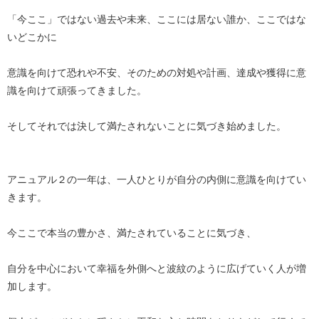
「今ここ」ではない過去や未来、ここには居ない誰か、ここではな
いどこかに
意識を向けて恐れや不安、そのための対処や計画、達成や獲得に意
識を向けて頑張ってきました。
そしてそれでは決して満たされないことに気づき始めました。
アニュアル２の一年は、一人ひとりが自分の内側に意識を向けてい
きます。
今ここで本当の豊かさ、満たされていることに気づき、
自分を中心において幸福を外側へと波紋のように広げていく人が増
加します。