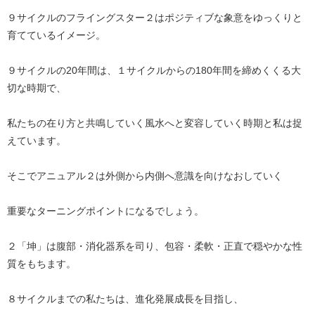
９サイクルのフライングスター２はポジティブな象意をゆっくりと
育てているイメージ。
９サイクルの20年間は、１サイクルからの180年間を締めくくる大
切な時期で、
私たちの在り方と共鳴していく風水へと変容していく時期と私は捉
えています。
そこでアニュアル２は外側から内側へ意識を向けなおしていく
重要なターニングポイントになるでしょう。
２「坤」は腹部・消化器系を司り、包容・柔軟・正直で穏やかな性
質をもちます。
８サイクルまでの私たちは、進化発展成長を目指し、