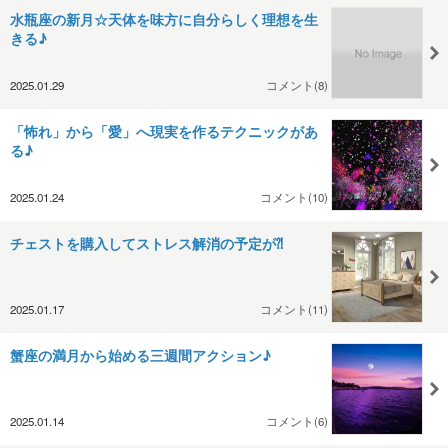
水瓶座の新月☆天体を味方に自分らしく理想を生
きる♪
2025.01.29
コメント(8)
「怖れ」から「愛」へ現実を作るテクニックがあ
る♪
2025.01.24
コメント(10)
チェストを購入してストレス解消の予定が⁈
2025.01.17
コメント(11)
蟹座の満月から始める三週間アクション♪
2025.01.14
コメント(6)