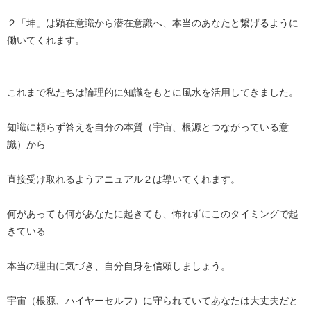
２「坤」は顕在意識から潜在意識へ、本当のあなたと繋げるように
働いてくれます。
これまで私たちは論理的に知識をもとに風水を活用してきました。
知識に頼らず答えを自分の本質（宇宙、根源とつながっている意
識）から
直接受け取れるようアニュアル２は導いてくれます。
何があっても何があなたに起きても、怖れずにこのタイミングで起
きている
本当の理由に気づき、自分自身を信頼しましょう。
宇宙（根源、ハイヤーセルフ）に守られていてあなたは大丈夫だと