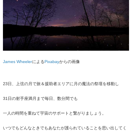
James Wheeler
による
Pixabay
からの画像
23日、上弦の月で旅＆援助者エリアに月の魔法の祭壇を移動し
31日の射手座満月まで毎日、数分間でも
一人の時間を重ねて宇宙のサポートと繋がりましょう。
いつでもどんなときでもあなたが護られていることを思い出してく