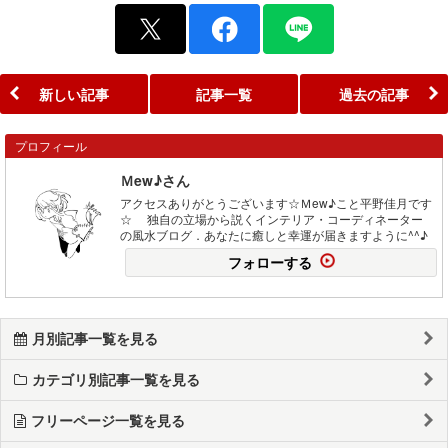
新しい記事
記事一覧
過去の記事
プロフィール
Ｍew♪さん
アクセスありがとうございます☆Ｍew♪こと平野佳月です
☆ 独自の立場から説くインテリア・コーディネーター
の風水ブログ．あなたに癒しと幸運が届きますように^^♪
フォローする
月別記事一覧を見る
カテゴリ別記事一覧を見る
フリーページ一覧を見る