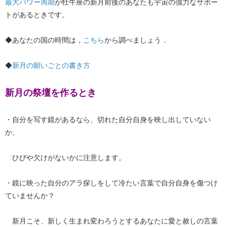
最大パワー周期
が牡牛座の新月前後のあなたも宇宙の強力なサポー
トがあるときです。
◆あなたの国の時間は，
こちら
から調べましょう．
◆
新月の願いごとの書き方
新月の祭壇を作るとき
・自分を写す鏡があるなら、切れた自分自身を映し出していない
か、
ひびや欠けがないかに注意します。
・鏡に映った自分のアラ探しをして冷たい言葉で自分自身を傷つけ
ていませんか？
新月こそ、新しく生まれ変わろうとするあなたに愛と赦しの言葉