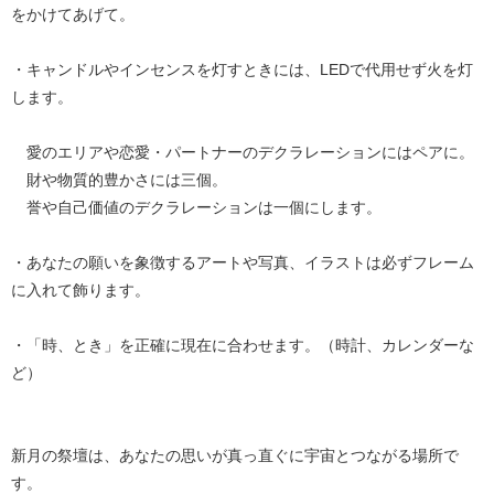
をかけてあげて。
・キャンドルやインセンスを灯すときには、LEDで代用せず火を灯
します。
愛のエリアや恋愛・パートナーのデクラレーションにはペアに。
財や物質的豊かさには三個。
誉や自己価値のデクラレーションは一個にします。
・あなたの願いを象徴するアートや写真、イラストは必ずフレーム
に入れて飾ります。
・「時、とき」を正確に現在に合わせます。（時計、カレンダーな
ど）
新月の祭壇は、あなたの思いが真っ直ぐに宇宙とつながる場所で
す。