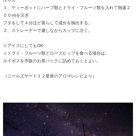
作り方
１、ティーポットにハーブ類とドライ・フルーツ類を入れて熱湯２
００mlを注ぎ
フタをして４分ほど蒸らして成分を抽出する。
２、ストレーナーで濾しながらカップに注ぐ。
☆アイスにしてもOK
☆ドライ・フルーツ類とローズヒップを食べる場合は、
ルイボスを市販のお茶パックに詰めておくとよい。
（ニールズヤード１２星座のアロマレシピより）