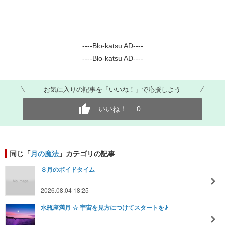
----Blo-katsu AD----
----Blo-katsu AD----
お気に入りの記事を「いいね！」で応援しよう
いいね！
0
同じ「
月の魔法
」カテゴリの記事
８月のボイドタイム
2026.08.04 18:25
水瓶座満月 ☆ 宇宙を見方につけてスタートを♪