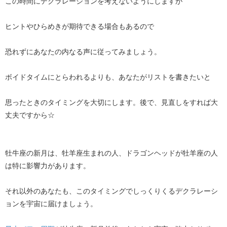
この時間にデクラレーションを考えないようにしますが
ヒントやひらめきが期待できる場合もあるので
恐れずにあなたの内なる声に従ってみましょう。
ボイドタイムにとらわれるよりも、あなたがリストを書きたいと
思ったときのタイミングを大切にします。後で、見直しをすれば大
丈夫ですから☆
牡牛座の新月は、牡羊座生まれの人、ドラゴンヘッドが牡羊座の人
は特に影響力があります。
それ以外のあなたも、このタイミングでしっくりくるデクラレーシ
ョンを宇宙に届けましょう。