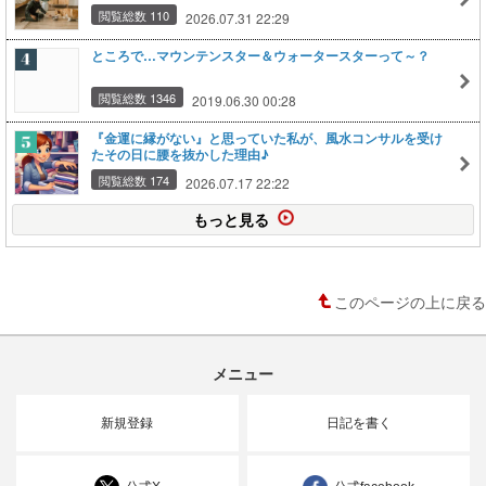
閲覧総数 110
2026.07.31 22:29
ところで…マウンテンスター＆ウォータースターって～？
閲覧総数 1346
2019.06.30 00:28
『金運に縁がない』と思っていた私が、風水コンサルを受け
たその日に腰を抜かした理由♪
閲覧総数 174
2026.07.17 22:22
もっと見る
このページの上に戻る
メニュー
新規登録
日記を書く