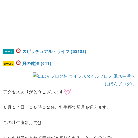
スピリチュアル・ライフ (35102)
テーマ
月の魔法 (611)
カテゴリ
にほんブログ村
アクセスありがとうございます
５月１７日 ０５時０２分、牡牛座で新月を迎えます。
この牡牛座新月では