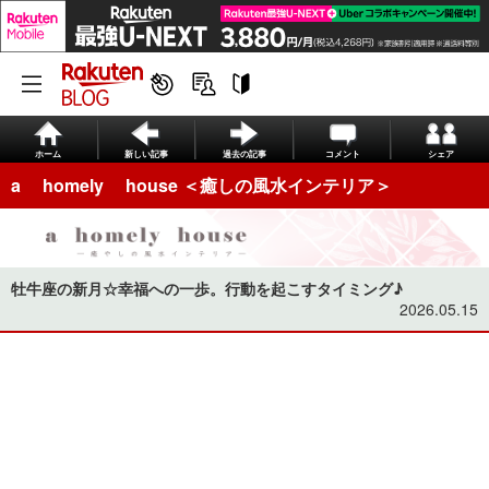
ホーム
新しい記事
過去の記事
コメント
シェア
a homely house ＜癒しの風水インテリア＞
牡牛座の新月☆幸福への一歩。行動を起こすタイミング♪
2026.05.15