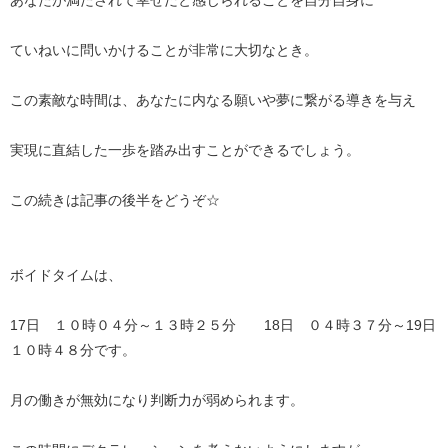
あなたが満たされて幸せだと感じられることを自分自身に
ていねいに問いかけることが非常に大切なとき。
この素敵な時間は、あなたに内なる願いや夢に繋がる導きを与え
実現に直結した一歩を踏み出すことができるでしょう。
この続きは記事の後半をどうぞ☆
ボイドタイムは、
17日 １０時０４分～１３時２５分 18日 ０４時３７分～19日
１０時４８分です。
月の働きが無効になり判断力が弱められます。