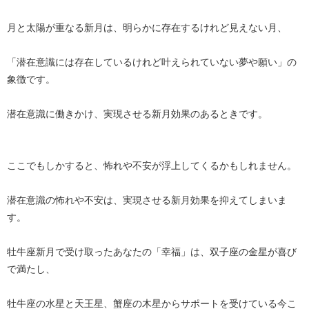
月と太陽が重なる新月は、明らかに存在するけれど見えない月、
「潜在意識には存在しているけれど叶えられていない夢や願い」の
象徴です。
潜在意識に働きかけ、実現させる新月効果のあるときです。
ここでもしかすると、怖れや不安が浮上してくるかもしれません。
潜在意識の怖れや不安は、実現させる新月効果を抑えてしまいま
す。
牡牛座新月で受け取ったあなたの「幸福」は、双子座の金星が喜び
で満たし、
牡牛座の水星と天王星、蟹座の木星からサポートを受けている今こ