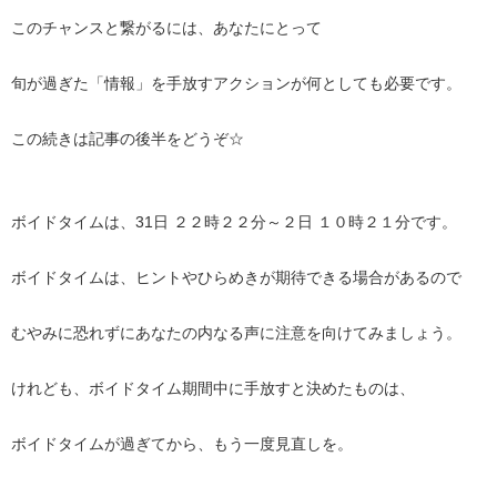
このチャンスと繋がるには、あなたにとって
旬が過ぎた「情報」を手放すアクションが何としても必要です。
この続きは記事の後半をどうぞ☆
ボイドタイムは、31日 ２２時２２分～２日 １０時２１分です。
ボイドタイムは、ヒントやひらめきが期待できる場合があるので
むやみに恐れずにあなたの内なる声に注意を向けてみましょう。
けれども、ボイドタイム期間中に手放すと決めたものは、
ボイドタイムが過ぎてから、もう一度見直しを。