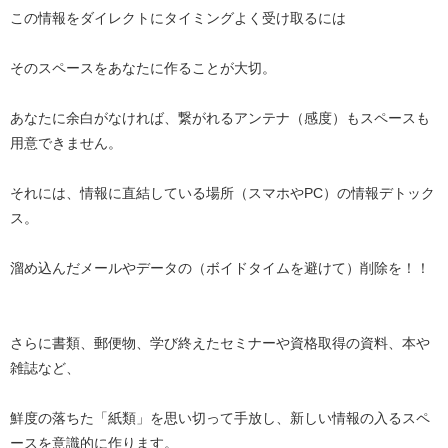
この情報をダイレクトにタイミングよく受け取るには
そのスペースをあなたに作ることが大切。
あなたに余白がなければ、繋がれるアンテナ（感度）もスペースも
用意できません。
それには、情報に直結している場所（スマホやPC）の情報デトック
ス。
溜め込んだメールやデータの（ボイドタイムを避けて）削除を！！
さらに書類、郵便物、学び終えたセミナーや資格取得の資料、本や
雑誌など、
鮮度の落ちた「紙類」を思い切って手放し、新しい情報の入るスペ
ースを意識的に作ります。