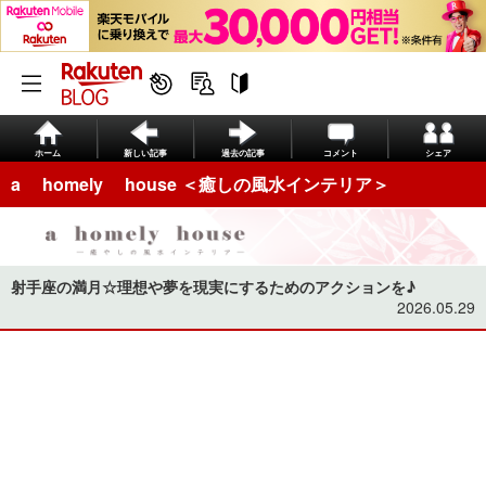
ホーム
新しい記事
過去の記事
コメント
シェア
a homely house ＜癒しの風水インテリア＞
射手座の満月☆理想や夢を現実にするためのアクションを♪
2026.05.29