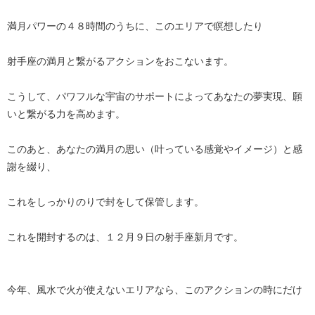
満月パワーの４８時間のうちに、このエリアで瞑想したり
射手座の満月と繋がるアクションをおこないます。
こうして、パワフルな宇宙のサポートによってあなたの夢実現、願
いと繋がる力を高めます。
このあと、あなたの満月の思い（叶っている感覚やイメージ）と感
謝を綴り、
これをしっかりのりで封をして保管します。
これを開封するのは、１２月９日の射手座新月です。
今年、風水で火が使えないエリアなら、このアクションの時にだけ