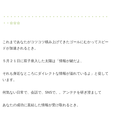
・・・・・・・・・・・・・・・・・・・・・・・・・・・・・・
・・☆☆☆
これまであなたがコツコツ積み上げてきたゴールにむかってスピー
ドが加速されるとき。
５月２１日に双子座入した太陽は「情報が鍵だよ、
それも身近なところにダイレクトな情報が溢れているよ」と促して
います。
何気ない日常で、会話で、SNSで。。アンテナを研ぎ澄まして
あなたの成功に直結した情報が受け取れるとき。