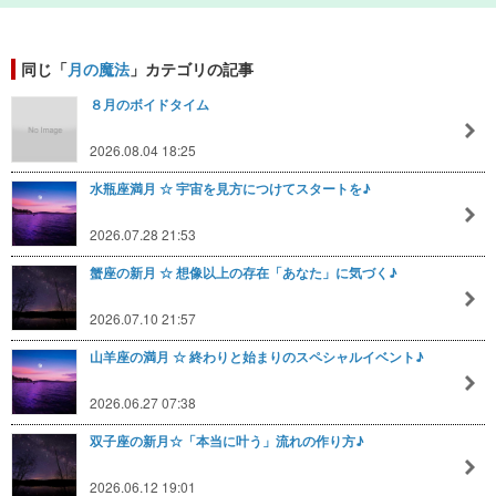
同じ「
月の魔法
」カテゴリの記事
８月のボイドタイム
2026.08.04 18:25
水瓶座満月 ☆ 宇宙を見方につけてスタートを♪
2026.07.28 21:53
蟹座の新月 ☆ 想像以上の存在「あなた」に気づく♪
2026.07.10 21:57
山羊座の満月 ☆ 終わりと始まりのスペシャルイベント♪
2026.06.27 07:38
双子座の新月☆「本当に叶う」流れの作り方♪
2026.06.12 19:01