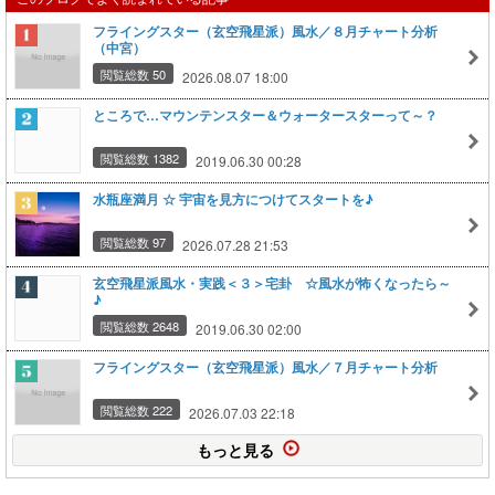
フライングスター（玄空飛星派）風水／８月チャート分析
（中宮）
閲覧総数 50
2026.08.07 18:00
ところで…マウンテンスター＆ウォータースターって～？
閲覧総数 1382
2019.06.30 00:28
水瓶座満月 ☆ 宇宙を見方につけてスタートを♪
閲覧総数 97
2026.07.28 21:53
玄空飛星派風水・実践＜３＞宅卦 ☆風水が怖くなったら～
♪
閲覧総数 2648
2019.06.30 02:00
フライングスター（玄空飛星派）風水／７月チャート分析
閲覧総数 222
2026.07.03 22:18
もっと見る