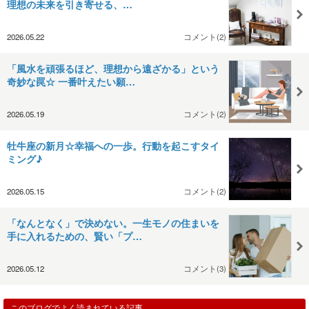
理想の未来を引き寄せる、…
2026.05.22
コメント(2)
「風水を頑張るほど、理想から遠ざかる」という
奇妙な罠☆ 一番叶えたい願…
2026.05.19
コメント(2)
牡牛座の新月☆幸福への一歩。行動を起こすタイ
ミング♪
2026.05.15
コメント(2)
「なんとなく」で決めない。一生モノの住まいを
手に入れるための、賢い「プ…
2026.05.12
コメント(3)
このブログでよく読まれている記事