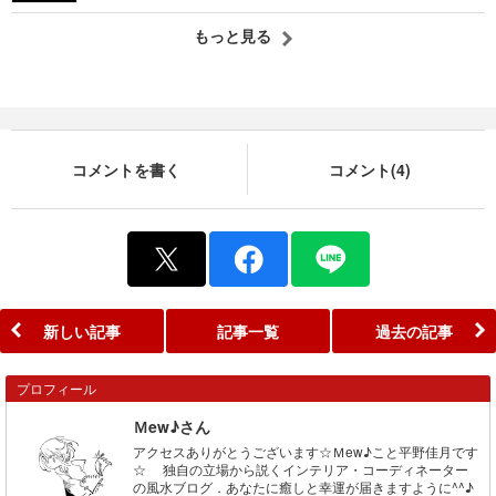
もっと見る
コメントを書く
コメント(4)
新しい記事
記事一覧
過去の記事
プロフィール
Ｍew♪さん
アクセスありがとうございます☆Ｍew♪こと平野佳月です
☆ 独自の立場から説くインテリア・コーディネーター
の風水ブログ．あなたに癒しと幸運が届きますように^^♪