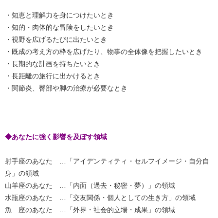
・知恵と理解力を身につけたいとき
・知的・肉体的な冒険をしたいとき
・視野を広げるたびに出たいとき
・既成の考え方の枠を広げたり、物事の全体像を把握したいとき
・長期的な計画を持ちたいとき
・長距離の旅行に出かけるとき
・関節炎、臀部や脚の治療が必要なとき
◆あなたに強く影響を及ぼす領域
射手座のあなた …「アイデンティティ・セルフイメージ・自分自
身」の領域
山羊座のあなた …「内面（過去・秘密・夢）」の領域
水瓶座のあなた …「交友関係・個人としての生き方」の領域
魚 座のあなた …「外界・社会的立場・成果」の領域