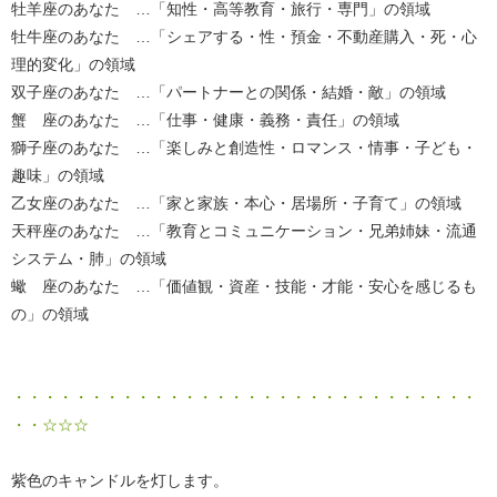
牡羊座のあなた …「知性・高等教育・旅行・専門」の領域
牡牛座のあなた …「シェアする・性・預金・不動産購入・死・心
理的変化」の領域
双子座のあなた …「パートナーとの関係・結婚・敵」の領域
蟹 座のあなた …「仕事・健康・義務・責任」の領域
獅子座のあなた …「楽しみと創造性・ロマンス・情事・子ども・
趣味」の領域
乙女座のあなた …「家と家族・本心・居場所・子育て」の領域
天秤座のあなた …「教育とコミュニケーション・兄弟姉妹・流通
システム・肺」の領域
蠍 座のあなた …「価値観・資産・技能・才能・安心を感じるも
の」の領域
・・・・・・・・・・・・・・・・・・・・・・・・・・・・・・
・・☆☆☆
紫色のキャンドルを灯します。