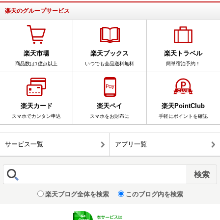
楽天のグループサービス
楽天市場
楽天ブックス
楽天トラベル
商品数は1億点以上
いつでも全品送料無料
簡単宿泊予約！
楽天カード
楽天ペイ
楽天PointClub
スマホでカンタン申込
スマホをお財布に
手軽にポイントを確認
サービス一覧
アプリ一覧
楽天ブログ全体を検索
このブログ内を検索