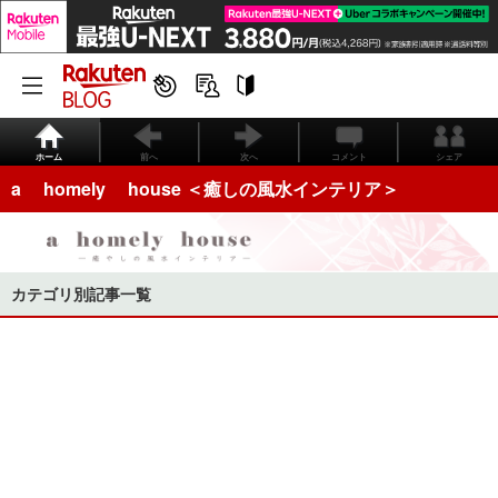
ホーム
前へ
次へ
コメント
シェア
a homely house ＜癒しの風水インテリア＞
カテゴリ別記事一覧