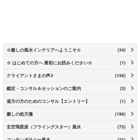
☆癒しの風水インテリアへようこそ☆
(34)
☆ はじめての方へ 最初にお読みください☆
(1)
クライアントさまの声♪
(156)
鑑定・コンサル＆セッションのご案内
(3)
遠方の方のためのコンサル【エントリー】
(1)
癒しの処方箋
(196)
玄空飛星派（フライングスター）風水
(73)
コンテンポラリー風水
(21)