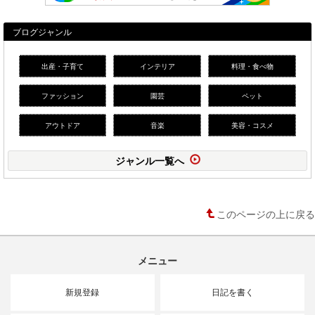
ブログジャンル
出産・子育て
インテリア
料理・食べ物
ファッション
園芸
ペット
アウトドア
音楽
美容・コスメ
ジャンル一覧へ
このページの上に戻る
メニュー
新規登録
日記を書く