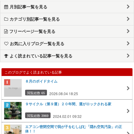
月別記事一覧を見る
カテゴリ別記事一覧を見る
フリーページ一覧を見る
お気に入りブログ一覧を見る
よく読まれている記事一覧を見る
このブログでよく読まれている記事
８月のボイドタイム
閲覧総数 65
2026.08.04 18:25
９サイクル（第９運）２０年間、運がロックされる家
閲覧総数 3969
2024.02.01 09:32
エアコン密閉空間で我が子をむしばむ「隠れ空気汚染」の正
体！！