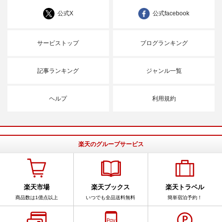
公式X
公式facebook
サービストップ
ブログランキング
記事ランキング
ジャンル一覧
ヘルプ
利用規約
楽天のグループサービス
楽天市場
楽天ブックス
楽天トラベル
商品数は1億点以上
いつでも全品送料無料
簡単宿泊予約！