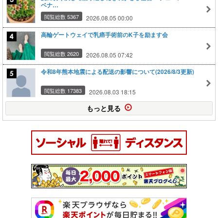
ベナ…
閲覧総数 5367
2026.08.05 00:00
高輪ゲートウェイで乳癌手術前のK子を励ます会
閲覧総数 2620
2026.08.05 07:42
令和8年熊本地震による配送の影響について(2026/8/3更新)
閲覧総数 17383
2026.08.03 18:15
もっと見る