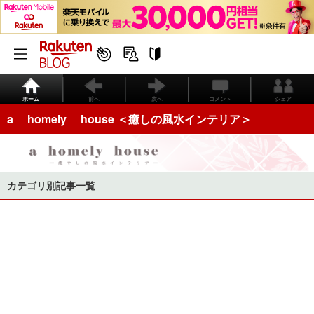
ホーム
前へ
次へ
コメント
シェア
a homely house ＜癒しの風水インテリア＞
カテゴリ別記事一覧