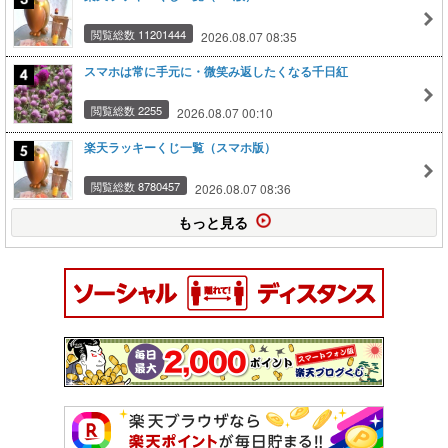
閲覧総数 11201444
2026.08.07 08:35
スマホは常に手元に・微笑み返したくなる千日紅
閲覧総数 2255
2026.08.07 00:10
楽天ラッキーくじ一覧（スマホ版）
閲覧総数 8780457
2026.08.07 08:36
もっと見る