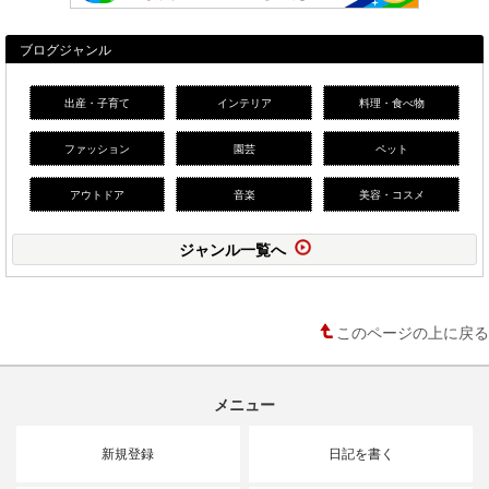
ブログジャンル
出産・子育て
インテリア
料理・食べ物
ファッション
園芸
ペット
アウトドア
音楽
美容・コスメ
ジャンル一覧へ
このページの上に戻る
メニュー
新規登録
日記を書く