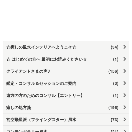
☆癒しの風水インテリアへようこそ☆
(34)
☆ はじめての方へ 最初にお読みください☆
(1)
クライアントさまの声♪
(156)
鑑定・コンサル＆セッションのご案内
(3)
遠方の方のためのコンサル【エントリー】
(1)
癒しの処方箋
(196)
玄空飛星派（フライングスター）風水
(73)
コンテンポラリー風水
(21)