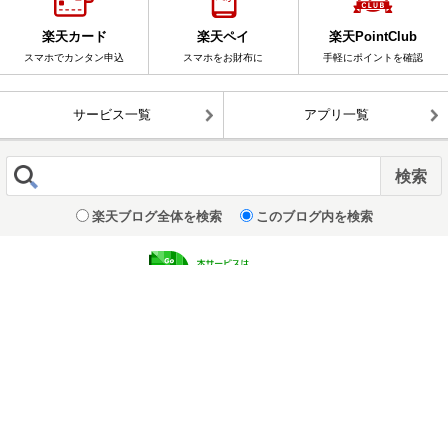
楽天カード
楽天ペイ
楽天PointClub
スマホでカンタン申込
スマホをお財布に
手軽にポイントを確認
サービス一覧
アプリ一覧
楽天ブログ全体を検索
このブログ内を検索
表示 :
モバイル
|
パソコン版
企業情報
｜
個人情報保護方針
© Rakuten Group, Inc.