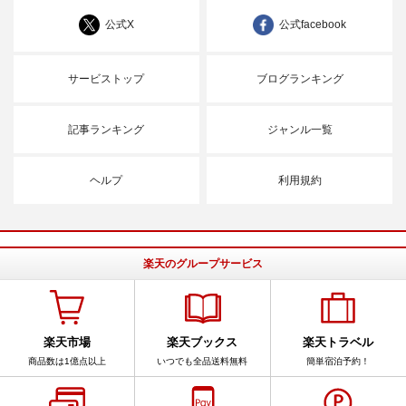
公式X
公式facebook
サービストップ
ブログランキング
記事ランキング
ジャンル一覧
ヘルプ
利用規約
楽天のグループサービス
楽天市場
楽天ブックス
楽天トラベル
商品数は1億点以上
いつでも全品送料無料
簡単宿泊予約！