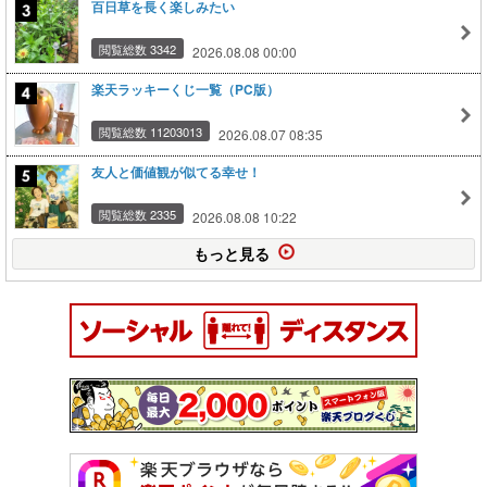
百日草を長く楽しみたい
閲覧総数 3342
2026.08.08 00:00
楽天ラッキーくじ一覧（PC版）
閲覧総数 11203013
2026.08.07 08:35
友人と価値観が似てる幸せ！
閲覧総数 2335
2026.08.08 10:22
もっと見る