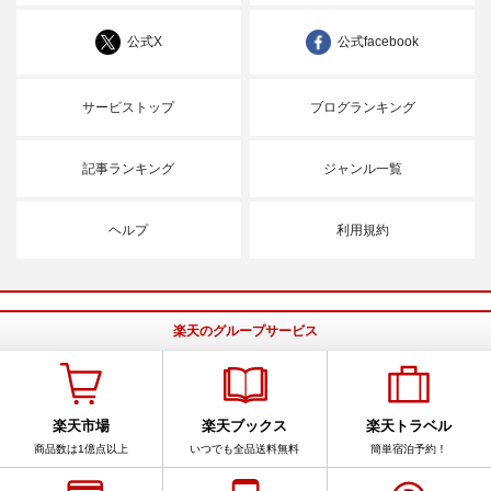
公式X
公式facebook
サービストップ
ブログランキング
記事ランキング
ジャンル一覧
ヘルプ
利用規約
楽天のグループサービス
楽天市場
楽天ブックス
楽天トラベル
商品数は1億点以上
いつでも全品送料無料
簡単宿泊予約！