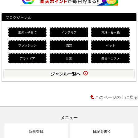
ブログジャンル
出産・子育て
インテリア
料理・食べ物
ファッション
園芸
ペット
アウトドア
音楽
美容・コスメ
ジャンル一覧へ
このページの上に戻る
メニュー
新規登録
日記を書く