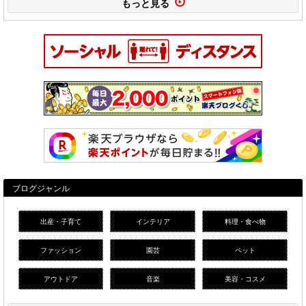
もっと見る
ブログジャンル
出産・子育て
インテリア
料理・食べ物
ファッション
園芸
ペット
アウトドア
音楽
美容・コスメ