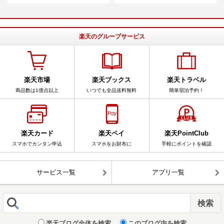
楽天のグループサービス
楽天市場
楽天ブックス
楽天トラベル
商品数は1億点以上
いつでも全品送料無料
簡単宿泊予約！
楽天カード
楽天ペイ
楽天PointClub
スマホでカンタン申込
スマホをお財布に
手軽にポイントを確認
サービス一覧
アプリ一覧
楽天ブログ全体を検索
このブログ内を検索