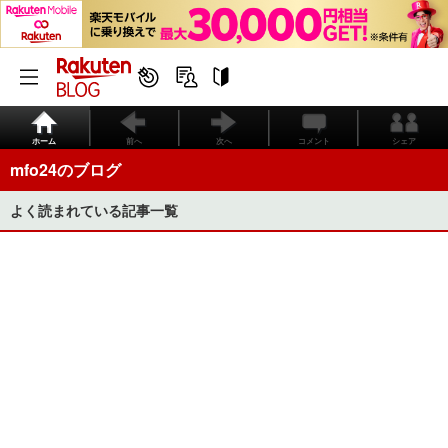
ホーム
前へ
次へ
コメント
シェア
mfo24のブログ
よく読まれている記事一覧