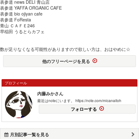
表参道 news DELI 青山店
表参道 YAFFA ORGANIC CAFE
表参道 bio ojiyan cafe
表参道 FoResta
青山 ＣＡＦＥ246
早稲田 うるとらカフェ
数が足りなくなる可能性がありますので欲しい方は、おはやめに☆
他のフリーページを見る
プロフィール
内藤みかさん
最近はnoteにいます。 https://note.com/micanaitoh
フォローする
月別記事一覧を見る