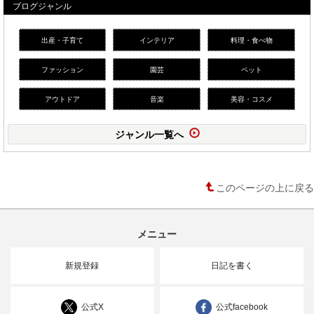
ブログジャンル
出産・子育て
インテリア
料理・食べ物
ファッション
園芸
ペット
アウトドア
音楽
美容・コスメ
ジャンル一覧へ
このページの上に戻る
メニュー
新規登録
日記を書く
公式X
公式facebook