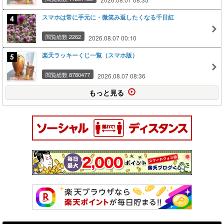
スマホは常に手元に・微笑み返したくなる千日紅
閲覧総数 2262
2026.08.07 00:10
楽天ラッキーくじ一覧（スマホ版）
閲覧総数 8780477
2026.08.07 08:36
もっと見る