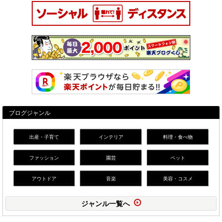
ブログジャンル
出産・子育て
インテリア
料理・食べ物
ファッション
園芸
ペット
アウトドア
音楽
美容・コスメ
ジャンル一覧へ