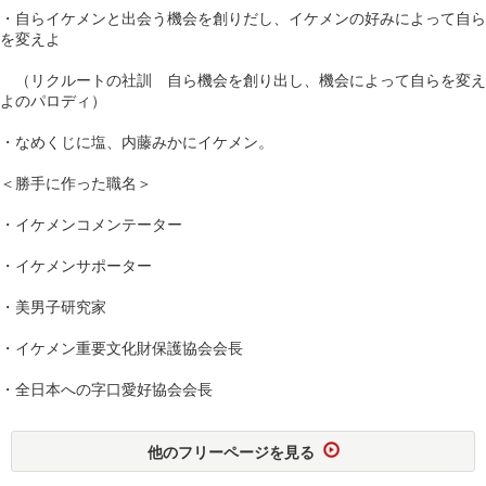
・自らイケメンと出会う機会を創りだし、イケメンの好みによって自ら
を変えよ
（リクルートの社訓 自ら機会を創り出し、機会によって自らを変え
よのパロディ）
・なめくじに塩、内藤みかにイケメン。
＜勝手に作った職名＞
・イケメンコメンテーター
・イケメンサポーター
・美男子研究家
・イケメン重要文化財保護協会会長
・全日本への字口愛好協会会長
他のフリーページを見る