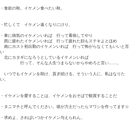
・食欲の秋。イケメン食べたい秋。
・忙しくて イケメン遠くなりにけり。
・東に病気のイケメンいれば 行って看病してやり
西に疲れたイケメンいれば 行って疲れた顔もステキよとほめ
南にホスト初出勤のイケメンいれば 行って怖がらなくてもいいと言
い
北にカタギになろうとしているイケメンいれば
行って、そんな人生つまらないからやめろと言い……。
いつでもイケメンを助け、貢ぎ続ける。そういう人に、私はなりた
い。
・イケメンを愛することは、イケメンをおそばで観賞することだ
・タニマチと呼んでください。彼が力士だったらマワシを作ってます☆
・求めよ、さればいつかイケメン与えられん。