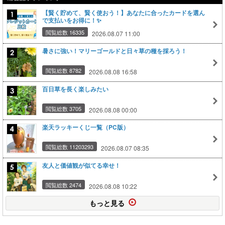
【賢く貯めて、賢く使おう！】あなたに合ったカードを選ん
で支払いをお得に！✨
閲覧総数 16335
2026.08.07 11:00
暑さに強い！マリーゴールドと日々草の種を採ろう！
閲覧総数 8782
2026.08.08 16:58
百日草を長く楽しみたい
閲覧総数 3705
2026.08.08 00:00
楽天ラッキーくじ一覧（PC版）
閲覧総数 11203293
2026.08.07 08:35
友人と価値観が似てる幸せ！
閲覧総数 2474
2026.08.08 10:22
もっと見る