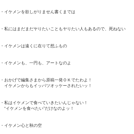
・イケメンを欲しがりません書くまでは
・私にはまだまだヤりたいこともヤりたい人もあるので、死ねない
・イケメンは遠くに在りて想ふもの
・イケメンも、一円も、アートなのよ
・おかげで編集さまから原稿一発ＯＫでたわよ！
イケメンからもイッパツオッケーされたいッ！
・私はイケメンで食べていきたいんじゃない！
“イケメンを食べたい”だけなのよッ！
・イケメン心と秋の空