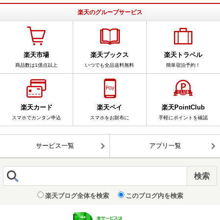
楽天のグループサービス
楽天市場
楽天ブックス
楽天トラベル
商品数は1億点以上
いつでも全品送料無料
簡単宿泊予約！
楽天カード
楽天ペイ
楽天PointClub
スマホでカンタン申込
スマホをお財布に
手軽にポイントを確認
サービス一覧
アプリ一覧
楽天ブログ全体を検索
このブログ内を検索