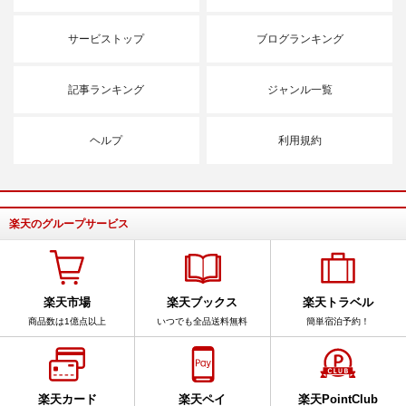
サービストップ
ブログランキング
記事ランキング
ジャンル一覧
ヘルプ
利用規約
楽天のグループサービス
楽天市場
楽天ブックス
楽天トラベル
商品数は1億点以上
いつでも全品送料無料
簡単宿泊予約！
楽天カード
楽天ペイ
楽天PointClub