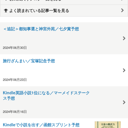
よく読まれている記事一覧を見る
＜追記＞都知事選と神宮外苑／七夕賞予想
2024年06月30日
旅行ざんまい／宝塚記念予想
2024年06月23日
Kindle英語小説1位になる／マーメイドステーク
ス予想
2024年06月16日
Kindleで小説を出す／函館スプリント予想