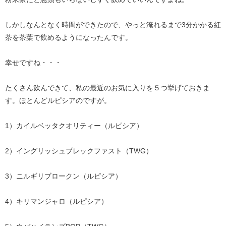
しかしなんとなく時間ができたので、やっと淹れるまで3分かかる紅
茶を茶葉で飲めるようになったんです。
幸せですね・・・
たくさん飲んできて、私の最近のお気に入りを５つ挙げておきま
す。ほとんどルピシアのですが。
1）カイルベッタクオリティー（ルピシア）
2）イングリッシュブレックファスト（TWG）
3）ニルギリブロークン（ルピシア）
4）キリマンジャロ（ルピシア）