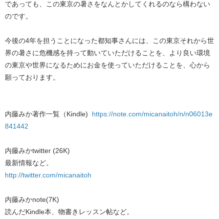
であっても、この東京の暑さをなんとかしてくれるのなら構わない
のです。
今後の4年を担うことになった都知事さんには、この東京それから世
界の暑さに危機感を持って動いていただけることを、より良い環境
の東京や世界になるためにお金を使っていただけることを、心から
願っております。
内藤みか著作一覧（Kindle)
https://note.com/micanaitoh/n/n06013e
841442
内藤みかtwitter (26K)
最新情報など。
http://twitter.com/micanaitoh
内藤みかnote(7K)
読んだKindle本、物書きレッスン帖など。