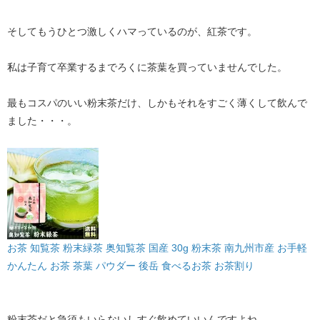
そしてもうひとつ激しくハマっているのが、紅茶です。
私は子育て卒業するまでろくに茶葉を買っていませんでした。
最もコスパのいい粉末茶だけ、しかもそれをすごく薄くして飲んで
ました・・・。
お茶 知覧茶 粉末緑茶 奥知覧茶 国産 30g 粉末茶 南九州市産 お手軽
かんたん お茶 茶葉 パウダー 後岳 食べるお茶 お茶割り
粉末茶だと急須もいらないしすぐ飲めていいんですよね。