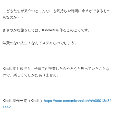
こどもたちが巣立つとこんなにも気持ちや時間に余裕ができるもの
もなのか・・・
ささやかな旅をしては、Kindle本を作るこのごろです。
学費のない人生！なんてステキなのでしょう。
Kindle本も旅行も、子育てが卒業したらやろうと思っていたことな
ので、楽しくてしかたありません。
Kindle著作一覧（Kindle)
https://note.com/micanaitoh/n/n06013e84
1442