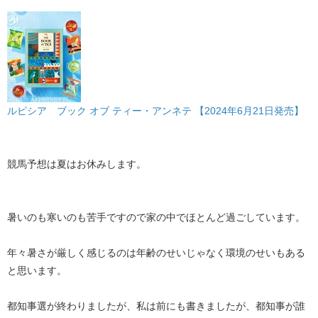
ルピシア ブック オブ ティー・アンネテ 【2024年6月21日発売】
競馬予想は夏はお休みします。
暑いのも寒いのも苦手ですので家の中でほとんど過ごしています。
年々暑さが厳しく感じるのは年齢のせいじゃなく環境のせいもある
と思います。
都知事選が終わりましたが、私は前にも書きましたが、都知事が誰