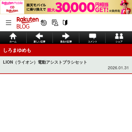
ホーム
新しい記事
過去の記事
コメント
シェア
しろまゆめも
LION（ライオン）電動アシストブラシセット
2026.01.31