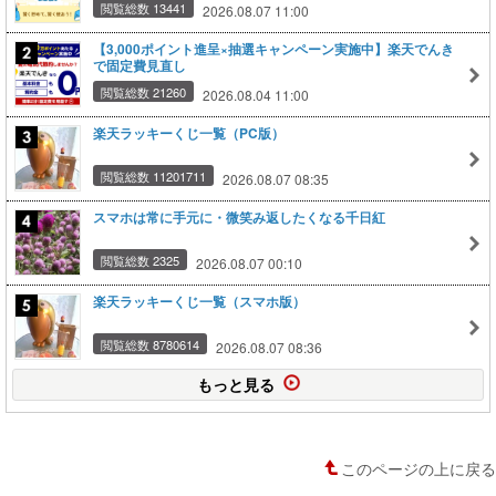
閲覧総数 13441
2026.08.07 11:00
【3,000ポイント進呈×抽選キャンペーン実施中】楽天でんき
で固定費見直し
閲覧総数 21260
2026.08.04 11:00
楽天ラッキーくじ一覧（PC版）
閲覧総数 11201711
2026.08.07 08:35
スマホは常に手元に・微笑み返したくなる千日紅
閲覧総数 2325
2026.08.07 00:10
楽天ラッキーくじ一覧（スマホ版）
閲覧総数 8780614
2026.08.07 08:36
もっと見る
このページの上に戻る