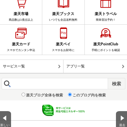
楽天市場
楽天ブックス
楽天トラベル
商品数は1億点以上
いつでも全品送料無料
簡単宿泊予約！
楽天カード
楽天ペイ
楽天PointClub
スマホでカンタン申込
スマホをお財布に
手軽にポイントを確認
サービス一覧
アプリ一覧
楽天ブログ全体を検索
このブログ内を検索
新しい
過去