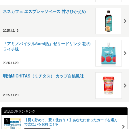
ネスカフェ エスプレッソベース 甘さひかえめ
2025.12.13
「アミノバイタル®ami活」ゼリードリンク 朝の
ライチ味
2025.11.29
明治MICHITAS（ミチタス） カップ白桃風味
2025.11.29
総合記事ランキング
【賢く貯めて、賢く使おう！】あなたに合ったカードを選ん
で支払いをお得に！✨