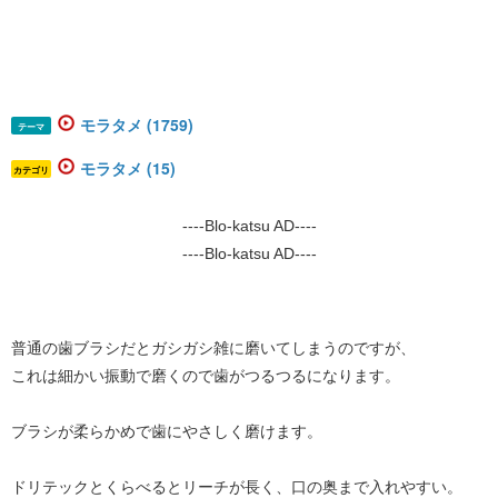
モラタメ (1759)
テーマ
モラタメ (15)
カテゴリ
----Blo-katsu AD----
----Blo-katsu AD----
普通の歯ブラシだとガシガシ雑に磨いてしまうのですが、
これは細かい振動で磨くので歯がつるつるになります。
ブラシが柔らかめで歯にやさしく磨けます。
ドリテックとくらべるとリーチが長く、口の奥まで入れやすい。