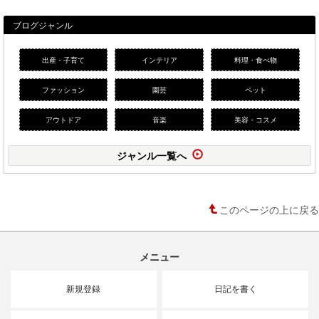
ブログジャンル
出産・子育て
インテリア
料理・食べ物
ファッション
園芸
ペット
アウトドア
音楽
美容・コスメ
ジャンル一覧へ
このページの上に戻る
メニュー
新規登録
日記を書く