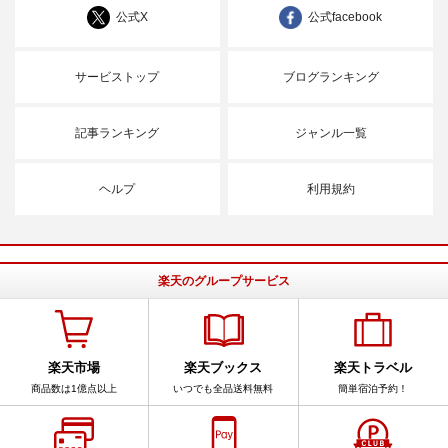
公式X
公式facebook
サービストップ
ブログランキング
記事ランキング
ジャンル一覧
ヘルプ
利用規約
楽天のグループサービス
楽天市場
楽天ブックス
楽天トラベル
商品数は1億点以上
いつでも全品送料無料
簡単宿泊予約！