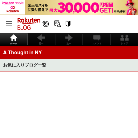
ホーム
前へ
次へ
コメント
シェア
A Thought in NY
お気に入りブログ一覧