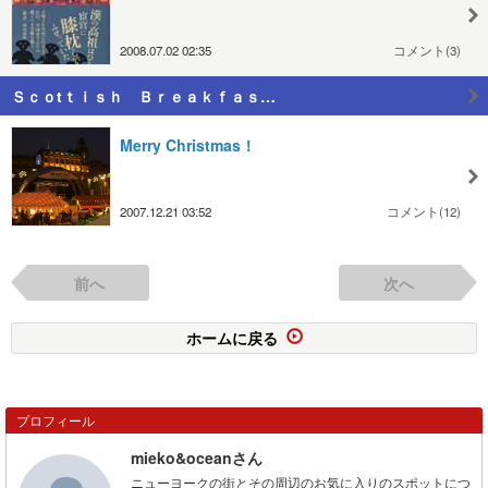
2008.07.02 02:35
コメント(3)
Ｓｃｏtｔｉｓｈ Ｂｒｅａｋｆａｓ…
Merry Christmas！
2007.12.21 03:52
コメント(12)
前へ
次へ
ホームに戻る
プロフィール
mieko&oceanさん
ニューヨークの街とその周辺のお気に入りのスポットにつ