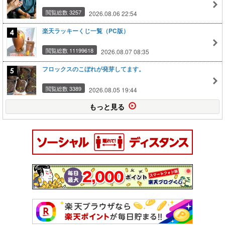
閲覧総数 3257
2026.08.06 22:54
楽天ラッキーくじ一覧（PC版）
閲覧総数 11199618
2026.08.07 08:35
フロックスのこぼれが発芽してます。
閲覧総数 3389
2026.08.05 19:44
もっと見る