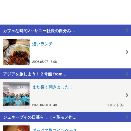
カフェな時間♪～サニー社長の自分み…
遅いランチ
2026.08.07 13:08
アジアを旅しよう！２号館 from…
また長く開きました！
2026.04.20 03:40
コメント(4)
ジュネーブその日暮らし（＋革モノ作…
ボックス型コインケース