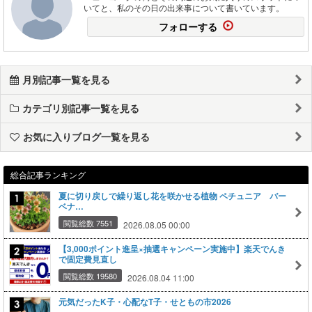
いてと、私のその日の出来事について書いています。
フォローする
月別記事一覧を見る
カテゴリ別記事一覧を見る
お気に入りブログ一覧を見る
総合記事ランキング
夏に切り戻しで繰り返し花を咲かせる植物 ペチュニア バー
ベナ…
閲覧総数 7551
2026.08.05 00:00
【3,000ポイント進呈×抽選キャンペーン実施中】楽天でんき
で固定費見直し
閲覧総数 19580
2026.08.04 11:00
元気だったK子・心配なT子・せともの市2026