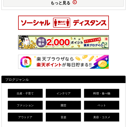
もっと見る
ブログジャンル
出産・子育て
インテリア
料理・食べ物
ファッション
園芸
ペット
アウトドア
音楽
美容・コスメ