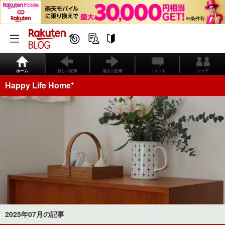
ホーム
新しい記事
過去の記事
コメント
シェア
Happy Life Home⁺
2025年07月の記事