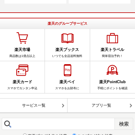
楽天のグループサービス
楽天市場
楽天ブックス
楽天トラベル
商品数は1億点以上
いつでも全品送料無料
簡単宿泊予約！
楽天カード
楽天ペイ
楽天PointClub
スマホでカンタン申込
スマホをお財布に
手軽にポイントを確認
サービス一覧
アプリ一覧