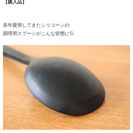
【購入品】
長年愛用してきたシリコーンの
調理用スプーンがこんな状態に💦