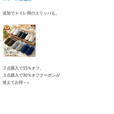
追加でトイレ用のスリッパも。
２点購入で15％オフ、
３点購入で30％オフクーポンが
使えてお得～♪