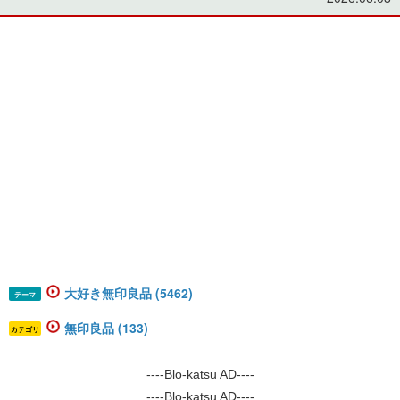
大好き無印良品 (5462)
テーマ
無印良品 (133)
カテゴリ
----Blo-katsu AD----
----Blo-katsu AD----