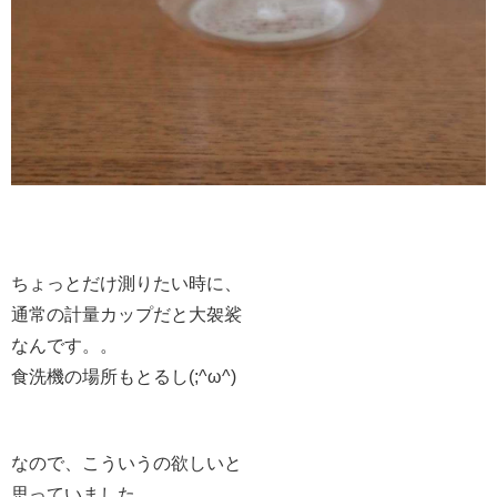
ちょっとだけ測りたい時に、
通常の計量カップだと大袈裟
なんです。。
食洗機の場所もとるし(;^ω^)
なので、こういうの欲しいと
思っていました。