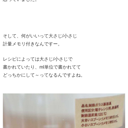
そして、何がいいって大さじ/小さじ
計量メモリ付きなんですー。
レシピによっては大さじ/小さじで
書かれていたり、ml単位で書かれてて
どっちかにして～ってなるんですよね。