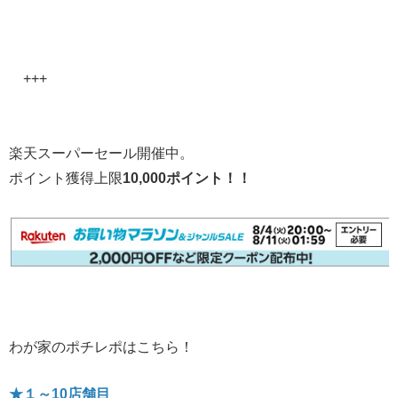
+++
楽天スーパーセール開催中。
ポイント獲得上限
10,000ポイント！！
わが家のポチレポはこちら！
★１～10店舗目