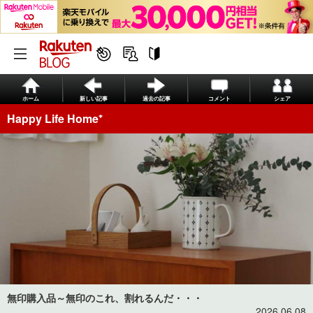
ホーム
新しい記事
過去の記事
コメント
シェア
Happy Life Home⁺
無印購入品～無印のこれ、割れるんだ・・・
2026.06.08