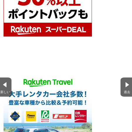
新しい
過去