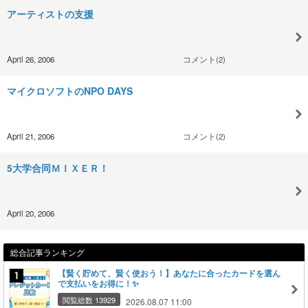
アーティストの支援
April 26, 2006
コメント(2)
マイクロソフトのNPO DAYS
April 21, 2006
コメント(2)
5大学合同ＭＩＸＥＲ！
April 20, 2006
総合記事ランキング
【賢く貯めて、賢く使おう！】あなたに合ったカードを選ん
で支払いをお得に！✨
閲覧総数 13929
2026.08.07 11:00