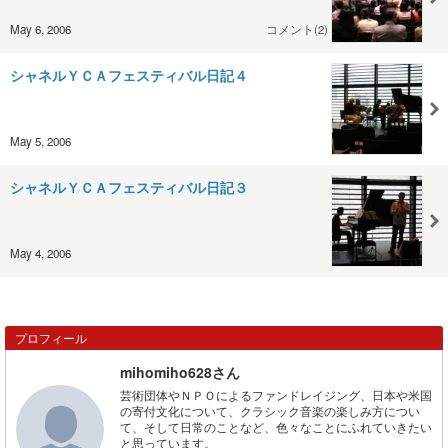
May 6, 2006
コメント(2)
シャネルＹＣＡフェスティバル日記４
May 5, 2006
シャネルＹＣＡフェスティバル日記３
May 4, 2006
プロフィール
mihomiho628さん
芸術団体やＮＰＯによるファンドレイジング、日本や米国
の寄付文化について、クラシック音楽の楽しみ方につい
て、そして日常のことなど、色々なことにふれていきたい
と思っています。