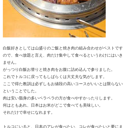
白飯好きとしては山盛りのご飯と焼き肉の組み合わせがベストです
ので、食べ放題と言え、肉だけ集中して食べるというわけにはいき
ません。
がっつり白飯お替りと焼き肉をお腹に詰め込んで参りました。
これでトルコに戻ってもしばらくは大丈夫な気がします。
ここで得た教訓は必ずしもお値段の高いコースがいいとは限らない
ということでした。
肉は安い脂身の多いペラペラの方が食べやすかったりします。
何はともあれ、日本はお米がどこで食べても美味しい。
それだけで幸せになれます。
トルコにいると、日本のアレが食べたい、コレが食べたいと夢にま