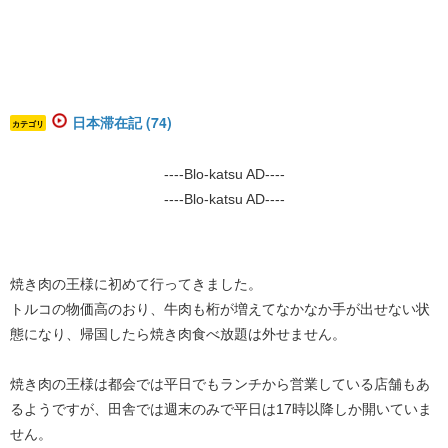
日本滞在記 (74)
カテゴリ
----Blo-katsu AD----
----Blo-katsu AD----
焼き肉の王様に初めて行ってきました。
トルコの物価高のおり、牛肉も桁が増えてなかなか手が出せない状
態になり、帰国したら焼き肉食べ放題は外せません。
焼き肉の王様は都会では平日でもランチから営業している店舗もあ
るようですが、田舎では週末のみで平日は17時以降しか開いていま
せん。