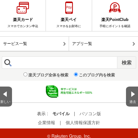
楽天カード
楽天ペイ
楽天PointClub
スマホでカンタン申込
スマホをお財布に
手軽にポイントを確認
サービス一覧
アプリ一覧
楽天ブログ全体を検索
このブログ内を検索
新しい
過去
表示 :
モバイル
|
パソコン版
企業情報
｜
個人情報保護方針
© Rakuten Group, Inc.