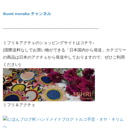
ikumi nonaka チャンネル
------------------------------------------------------------------
ミフリ＆アクチェのショッピングサイトはコチラ↓
(国際送料なしでお買い物ができる「日本国内から発送」カテゴリー
の商品は日本のアクチェから発送中しておりますので、ぜひご利用
ください)
ミフリ＆アクチェ