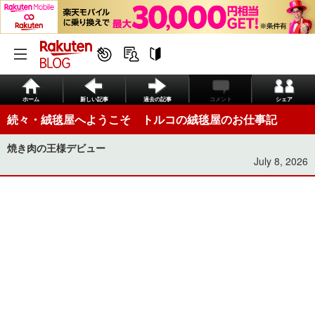
ホーム
新しい記事
過去の記事
コメント
シェア
続々・絨毯屋へようこそ トルコの絨毯屋のお仕事記
焼き肉の王様デビュー
July 8, 2026