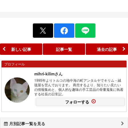
新しい記事
記事一覧
過去の記事
プロフィール
mihri-kilimさん
1995年よりトルコの地中海の町アンタルヤでキリム・絨
毯屋を営んでおります。 商売するより、知りたい見たい
の情報集めと、個人的な趣味の手工芸品の骨董蒐集に執着
する社長の日常記。
フォローする
月別記事一覧を見る