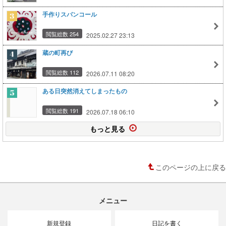
手作りスパンコール
閲覧総数 254
2025.02.27 23:13
蔵の町再び
閲覧総数 112
2026.07.11 08:20
ある日突然消えてしまったもの
閲覧総数 191
2026.07.18 06:10
もっと見る
このページの上に戻る
メニュー
新規登録
日記を書く