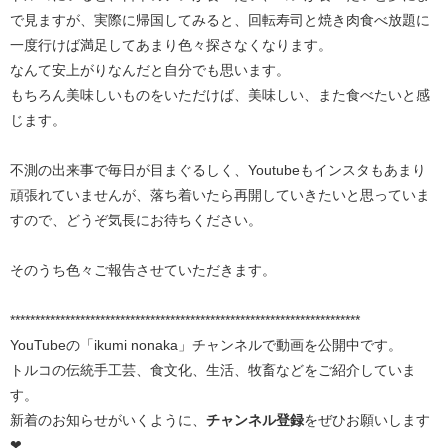
で見ますが、実際に帰国してみると、回転寿司と焼き肉食べ放題に
一度行けば満足してあまり色々探さなくなります。
なんて安上がりなんだと自分でも思います。
もちろん美味しいものをいただけば、美味しい、また食べたいと感
じます。
不測の出来事で毎日が目まぐるしく、Youtubeもインスタもあまり
頑張れていませんが、落ち着いたら再開していきたいと思っていま
すので、どうぞ気長にお待ちください。
そのうち色々ご報告させていただきます。
**********************************************************************
YouTubeの「ikumi nonaka」チャンネルで動画を公開中です。
トルコの伝統手工芸、食文化、生活、牧畜などをご紹介していま
す。
新着のお知らせがいくように、
チャンネル登録
をぜひお願いします
❤