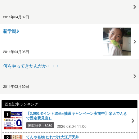
2011年04月07日
新学期♪
2011年04月05日
何をやってきたんだか・・・
2011年03月30日
総合記事ランキング
【3,000ポイント進呈×抽選キャンペーン実施中】楽天でんき
で固定費見直し
閲覧総数 16930
2026.08.04 11:00
てんや名物 たれづけ大江戸天丼