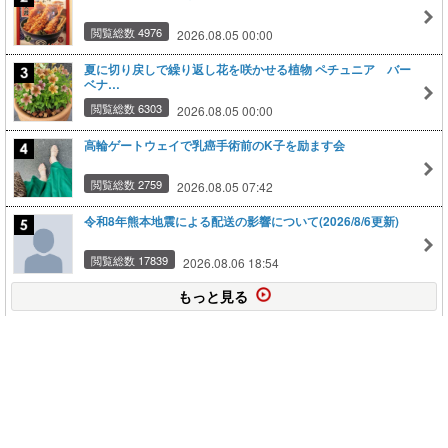
閲覧総数 4976
2026.08.05 00:00
夏に切り戻しで繰り返し花を咲かせる植物 ペチュニア バー
ベナ…
閲覧総数 6303
2026.08.05 00:00
高輪ゲートウェイで乳癌手術前のK子を励ます会
閲覧総数 2759
2026.08.05 07:42
令和8年熊本地震による配送の影響について(2026/8/6更新)
閲覧総数 17839
2026.08.06 18:54
もっと見る
このページの上に戻る
メニュー