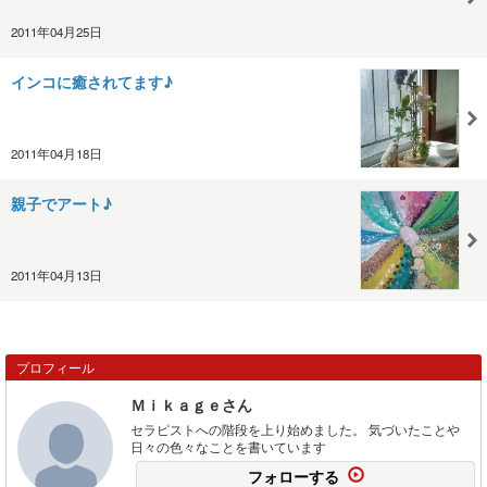
2011年04月25日
インコに癒されてます♪
2011年04月18日
親子でアート♪
2011年04月13日
プロフィール
Ｍｉｋａｇｅさん
セラピストへの階段を上り始めました。 気づいたことや
日々の色々なことを書いています
フォローする