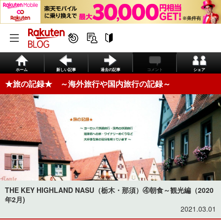
ホーム
新しい記事
過去の記事
コメント
シェア
★旅の記録★ ～海外旅行や国内旅行の記録～
THE KEY HIGHLAND NASU（栃木・那須）④朝食～観光編（2020
年2月)
2021.03.01