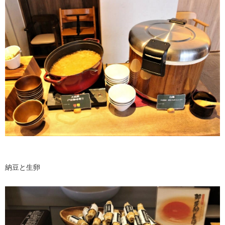
納豆と生卵