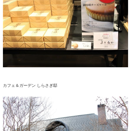
カフェ＆ガーデン しらさぎ邸