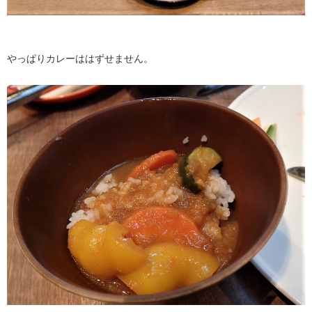
やっぱりカレーははずせません。