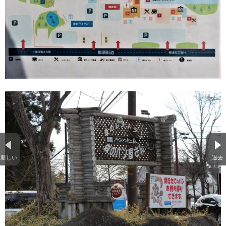
新しい
過去