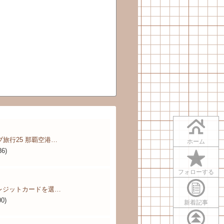
ブ旅行25 那覇空港…
ホーム
36)
フォローする
レジットカードを選…
00)
新着記事