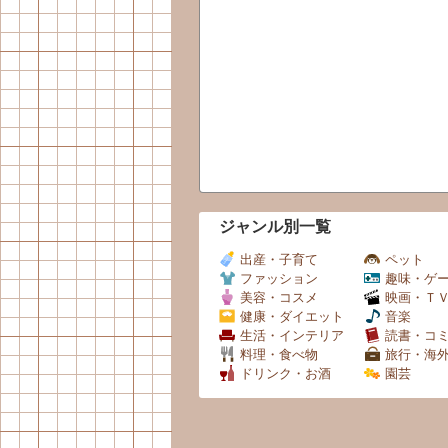
ジャンル別一覧
出産・子育て
ペット
ファッション
趣味・ゲ
美容・コスメ
映画・Ｔ
健康・ダイエット
音楽
生活・インテリア
読書・コ
料理・食べ物
旅行・海
ドリンク・お酒
園芸