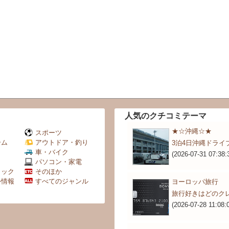
人気のクチコミテーマ
★☆沖縄☆★
スポーツ
ーム
アウトドア・釣り
3泊4日沖縄ドライ
Ｖ
車・バイク
(2026-07-31 07:38:
パソコン・家電
ミック
そのほか
外情報
すべてのジャンル
ヨーロッパ旅行
旅行好きはどのク
(2026-07-28 11:08: