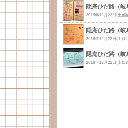
隠庵ひだ路（岐阜
隠庵ひだ路（岐阜
隠庵ひだ路（岐阜