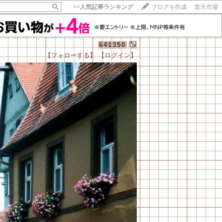
>>
人気記事ランキング
ブログを作成
楽天市場
641350
【フォローする】
【ログイン】