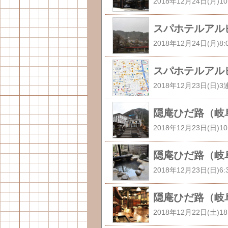
スパホテルアル
スパホテルアル
隠庵ひだ路（岐阜
隠庵ひだ路（岐阜