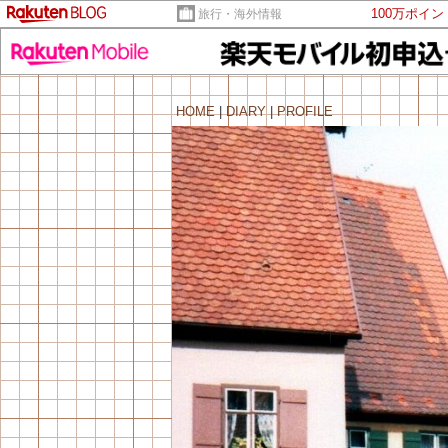
100万ポイ
旅行・海外情報
HOME
|
DIARY
|
PROFILE