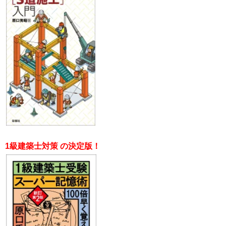
1級建築士対策 の決定版！