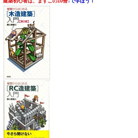
​​建築初心者は、まずこの10冊
↓で学ぼう！​​​