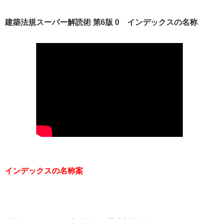
建築法規スーパー解読術 第6版 0 インデックスの名称
インデックスの名称案