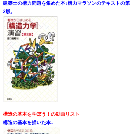
建築士の構力問題を集めた本↓構力マラソンのテキストの第
2版。
構造の基本を学ぼう！の動画リスト
構造の基本を描いた本↓