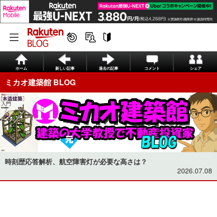
ホーム
新しい記事
過去の記事
コメント
シェア
ミカオ建築館 BLOG
時刻歴応答解析、航空障害灯が必要な高さは？
2026.07.08