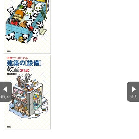
新しい
過去