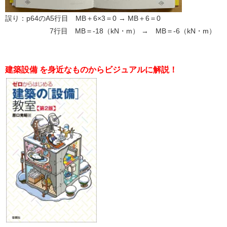
誤り：p64のA5行目 MB＋6×3＝0 → MB＋6＝0
7行目 MB＝-18（kN・m） → MB＝-6（kN・m）
建築設備 を身近なものからビジュアルに解説！