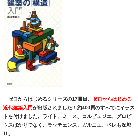
ゼロからはじめるシリーズの17冊目、
ゼロからはじめる
近代建築入門
が出版されました！約400頁のすべてにイラス
トを付けました。ライト、ミース、コルビュジエ、グロピ
ウスばかりでなく、ラッチェンス、ガルニエ、ペレも深堀
り。