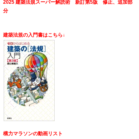
2025 建築法規スーパー解読術 新訂第5版 修正、追加部
分
​建築法規の入門書はこちら↓​
構力マラソンの動画リスト