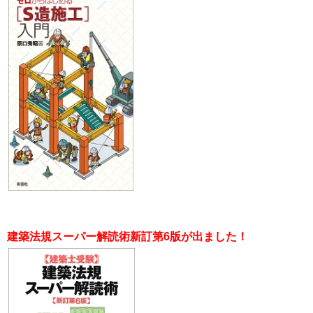
建築法規スーパー解読術新訂第6版が出ました！