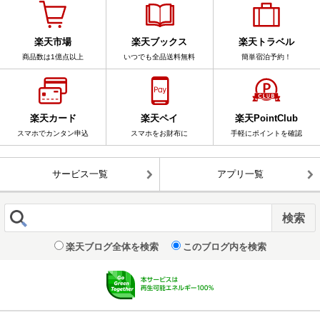
楽天市場
楽天ブックス
楽天トラベル
商品数は1億点以上
いつでも全品送料無料
簡単宿泊予約！
楽天カード
楽天ペイ
楽天PointClub
スマホでカンタン申込
スマホをお財布に
手軽にポイントを確認
サービス一覧
アプリ一覧
楽天ブログ全体を検索
このブログ内を検索