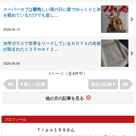
スーパーカブは鬱陶しい雨の日に家でゆっくりと本
を眺めているだけでも楽し…
2026.06.13
光学ガラスで世界をリードしているＨＯＹＡの名前
が刻まれた１３５ｍｍｆ２…
2026.06.06
1ページ（全4件中）
新しい記事
過去の記事
他の月の記事を見る
プロフィール
Ｔｉｐｏ１５９さん