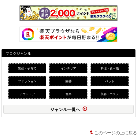
ブログジャンル
出産・子育て
インテリア
料理・食べ物
ファッション
園芸
ペット
アウトドア
音楽
美容・コスメ
ジャンル一覧へ
このページの上に戻る