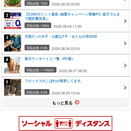
閲覧総数 7529
2026.08.05 00:00
【3,000ポイント進呈×抽選キャンペーン実施中】楽天でんき
で固定費見直し
閲覧総数 19394
2026.08.04 11:00
元気だったK子・心配なT子・せともの市2026
閲覧総数 3186
2026.08.06 22:54
楽天ラッキーくじ一覧（PC版）
閲覧総数 11199381
2026.08.07 08:35
フロックスのこぼれが発芽してます。
閲覧総数 3184
2026.08.05 19:44
もっと見る