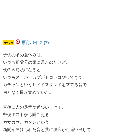
原付バイク (7)
カテゴリ
子供の頃の夏休みは、
いつも祖父母の家に居たのだけど、
朝の６時頃になると
いつもスーパーカブがトコトコやってきて、
カチャンというサイドスタンドを立てる音で
何となく目が覚めていた。
直後に人の足音が近づいてきて、
郵便ポストから聞こえる
カサカサ、カタンという
新聞が届けられた音と共に寝床から這い出して、