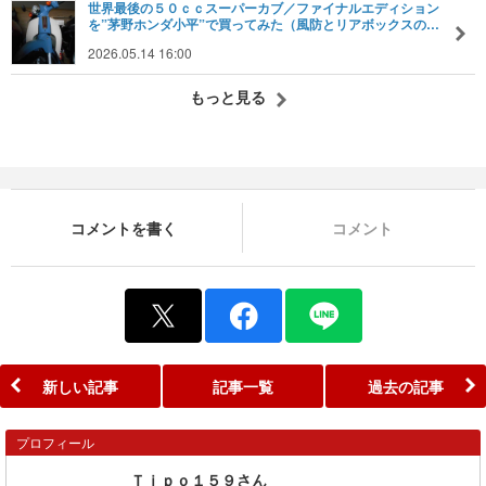
世界最後の５０ｃｃスーパーカブ／ファイナルエディション
を”茅野ホンダ小平”で買ってみた（風防とリアボックスの…
2026.05.14 16:00
もっと見る
コメントを書く
コメント
新しい記事
記事一覧
過去の記事
プロフィール
Ｔｉｐｏ１５９さん