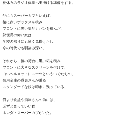
夏休みのラジオ体操へ出掛ける準備をする。
他にもスーパーカブといえば、
後に赤いボックスを積み
フロントに黒い集配カバンを積んだ、
郵便局の赤い奴は
学校の帰りにも良く見掛けたし、
今の時代でも馴染み深い。
それから、後の荷台に黒い箱を積み
フロントに大きなスクリーンを付けて、
白いヘルメットにスーツといういでたちの、
信用金庫の職員さんが乗る
スタンダードな奴は印象に残っている。
何より食堂や酒屋さんの前には、
必ずと言っていい程
ホンダ・スーパーカブがいた。