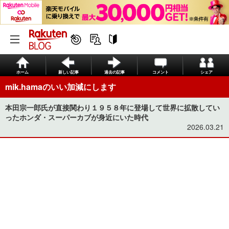
ホーム
新しい記事
過去の記事
コメント
シェア
mik.hamaのいい加減にします
本田宗一郎氏が直接関わり１９５８年に登場して世界に拡散してい
ったホンダ・スーパーカブが身近にいた時代
2026.03.21