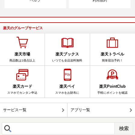
ヘルプ
利用規約
楽天のグループサービス
楽天市場
楽天ブックス
楽天トラベル
商品数は1億点以上
いつでも全品送料無料
簡単宿泊予約！
楽天カード
楽天ペイ
楽天PointClub
スマホでカンタン申込
スマホをお財布に
手軽にポイントを確認
サービス一覧
アプリ一覧