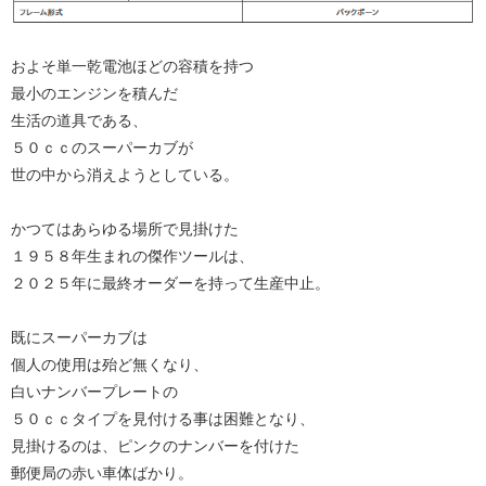
およそ単一乾電池ほどの容積を持つ
最小のエンジンを積んだ
生活の道具である、
５０ｃｃのスーパーカブが
世の中から消えようとしている。
かつてはあらゆる場所で見掛けた
１９５８年生まれの傑作ツールは、
２０２５年に最終オーダーを持って生産中止。
既にスーパーカブは
個人の使用は殆ど無くなり、
白いナンバープレートの
５０ｃｃタイプを見付ける事は困難となり、
見掛けるのは、ピンクのナンバーを付けた
郵便局の赤い車体ばかり。