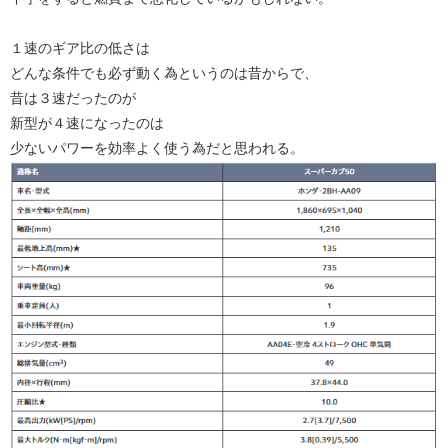
１速のギア比の低さは
どんな条件でも必ず動く為というのは昔からで、
昔は３速だったのが
新型が４速になったのは
少ないパワーを効率よく使う為だと思われる。