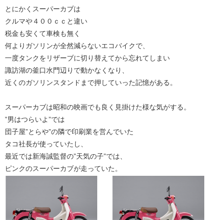
とにかくスーパーカブは
クルマや４００ｃｃと違い
税金も安くて車検も無く
何よりガソリンが全然減らないエコバイクで、
一度タンクをリザーブに切り替えてから忘れてしまい
諏訪湖の釜口水門辺りで動かなくなり、
近くのガソリンスタンドまで押していった記憶がある。
スーパーカブは昭和の映画でも良く見掛けた様な気がする。
”男はつらいよ”では
団子屋”とらや”の隣で印刷業を営んでいた
タコ社長が使っていたし、
最近では新海誠監督の”天気の子”では、
ピンクのスーパーカブが走っていた。