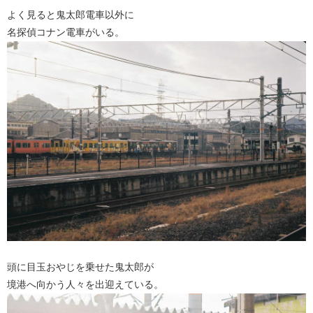
よく見ると鬼太郎電車以外に
名探偵コナン電車がいる。
頭に目玉おやじを乗せた鬼太郎が
境港へ向かう人々を出迎えている。