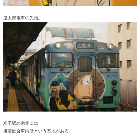
鬼太郎電車の先頭。
米子駅の南側には
後藤総合車両所という基地がある。