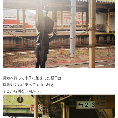
境港へ行って米子に泊まった翌日は
特急やくもに乗って岡山へ行き、
そこから明石へ向かう。