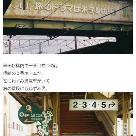
米子駅構内で一番目立つのは
境線の０番ホームだ。
左にねずみ男電車がいて
右の階段にもねずみ男。