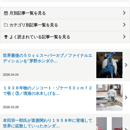
月別記事一覧を見る
カテゴリ別記事一覧を見る
よく読まれている記事一覧を見る
世界最後の５０ｃｃスーパーカブ／ファイナルエ
ディションを”茅野ホンダ小…
2026.04.04
１９３８年物のノンコート・ゾナー５０ｃｍｆ２
で覗く③／境港の水木しげる…
2026.03.28
本田宗一郎氏が直接関わり１９５８年に登場して
世界に拡散していったホンダ…