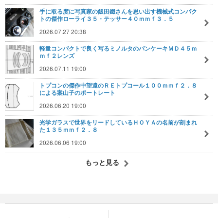
手に取る度に写真家の飯田鐵さんを思い出す機械式コンパク
トの傑作ローライ３５・テッサー４０ｍｍｆ３．５
2026.07.27 20:38
軽量コンパクトで良く写るミノルタのパンケーキＭＤ４５ｍ
ｍｆ２レンズ
2026.07.11 19:00
トプコンの傑作中望遠のＲＥトプコール１００ｍｍｆ２．８
による案山子のポートレート
2026.06.20 19:00
光学ガラスで世界をリードしているＨＯＹＡの名前が刻まれ
た１３５ｍｍｆ２．８
2026.06.06 19:00
もっと見る