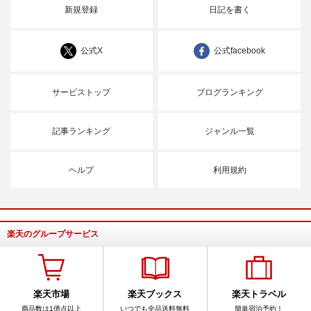
新規登録
日記を書く
公式X
公式facebook
サービストップ
ブログランキング
記事ランキング
ジャンル一覧
ヘルプ
利用規約
楽天のグループサービス
楽天市場
楽天ブックス
楽天トラベル
商品数は1億点以上
いつでも全品送料無料
簡単宿泊予約！