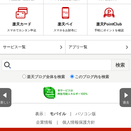
楽天カード
楽天ペイ
楽天PointClub
スマホでカンタン申込
スマホをお財布に
手軽にポイントを確認
サービス一覧
アプリ一覧
楽天ブログ全体を検索
このブログ内を検索
新しい
過去
表示 :
モバイル
|
パソコン版
企業情報
｜
個人情報保護方針