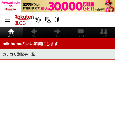
ホーム
前へ
次へ
コメント
シェア
mik.hamaのいい加減にします
カテゴリ別記事一覧