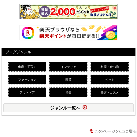
ブログジャンル
出産・子育て
インテリア
料理・食べ物
ファッション
園芸
ペット
アウトドア
音楽
美容・コスメ
ジャンル一覧へ
このページの上に戻る