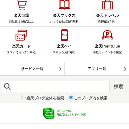
楽天市場
楽天ブックス
楽天トラベル
商品数は1億点以上
いつでも全品送料無料
簡単宿泊予約！
楽天カード
楽天ペイ
楽天PointClub
スマホでカンタン申込
スマホをお財布に
手軽にポイントを確認
サービス一覧
アプリ一覧
楽天ブログ全体を検索
このブログ内を検索