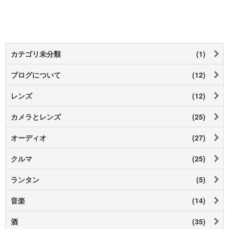
カテゴリ未分類
(1)
ブログについて
(12)
レンズ
(12)
カメラとレンズ
(25)
オーディオ
(27)
クルマ
(25)
ランタン
(5)
音楽
(14)
酒
(35)