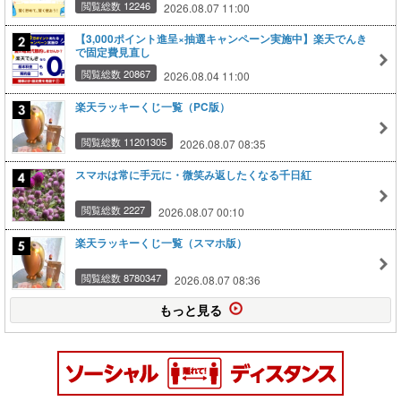
閲覧総数 12246
2026.08.07 11:00
【3,000ポイント進呈×抽選キャンペーン実施中】楽天でんき
で固定費見直し
閲覧総数 20867
2026.08.04 11:00
楽天ラッキーくじ一覧（PC版）
閲覧総数 11201305
2026.08.07 08:35
スマホは常に手元に・微笑み返したくなる千日紅
閲覧総数 2227
2026.08.07 00:10
楽天ラッキーくじ一覧（スマホ版）
閲覧総数 8780347
2026.08.07 08:36
もっと見る