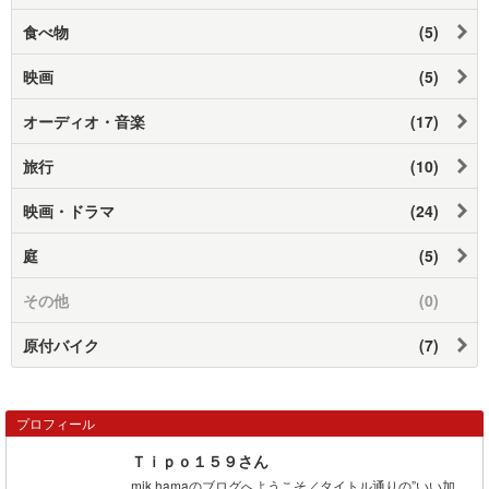
食べ物
(5)
映画
(5)
オーディオ・音楽
(17)
旅行
(10)
映画・ドラマ
(24)
庭
(5)
その他
(0)
原付バイク
(7)
プロフィール
Ｔｉｐｏ１５９さん
mik.hamaのブログへようこそ／タイトル通りの”いい加