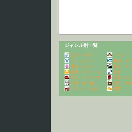
ジャンル別一覧
出産・子育て
ペット
ファッション
趣味・ゲ
美容・コスメ
映画・Ｔ
健康・ダイエット
音楽
生活・インテリア
読書・コ
料理・食べ物
旅行・海
ドリンク・お酒
園芸