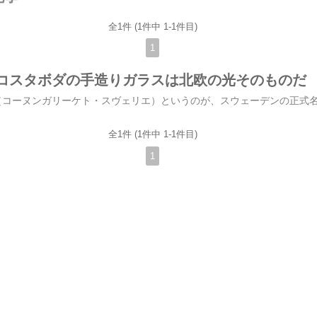
全1件 (1件中 1-1件目)
1
コスタボダの手造りガラスは北欧の光そのものだ
全1件 (1件中 1-1件目)
1