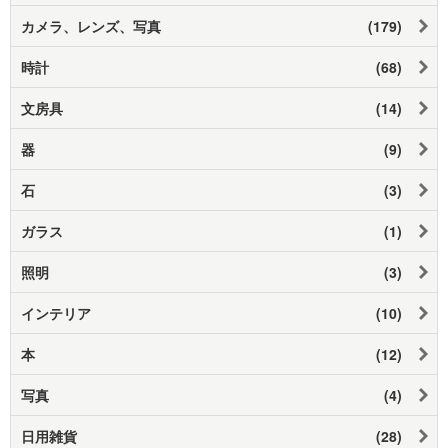
カメラ、レンズ、写真
(179)
時計
(68)
文房具
(14)
器
(9)
石
(3)
ガラス
(1)
照明
(3)
インテリア
(10)
本
(12)
写真
(4)
日用雑貨
(28)