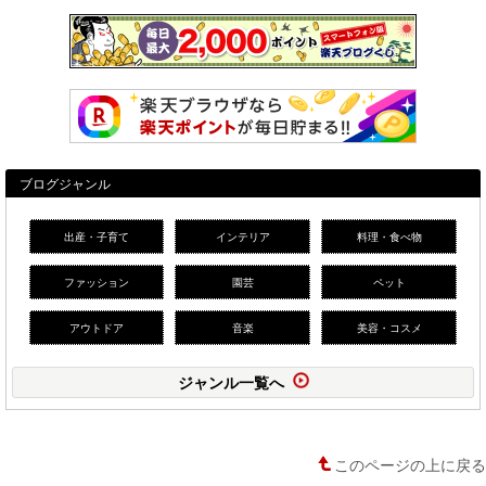
ブログジャンル
出産・子育て
インテリア
料理・食べ物
ファッション
園芸
ペット
アウトドア
音楽
美容・コスメ
ジャンル一覧へ
このページの上に戻る