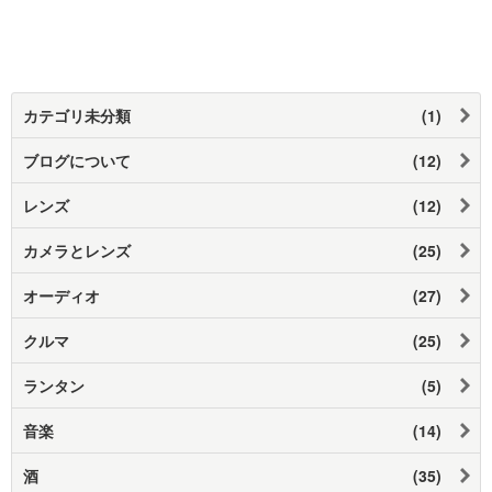
カテゴリ未分類
(1)
ブログについて
(12)
レンズ
(12)
カメラとレンズ
(25)
オーディオ
(27)
クルマ
(25)
ランタン
(5)
音楽
(14)
酒
(35)