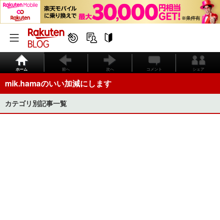
ホーム
前へ
次へ
コメント
シェア
mik.hamaのいい加減にします
カテゴリ別記事一覧