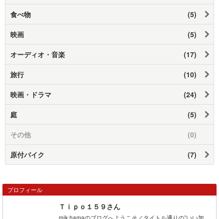
食べ物
(5)
映画
(5)
オーディオ・音楽
(17)
旅行
(10)
映画・ドラマ
(24)
庭
(5)
その他
(0)
原付バイク
(7)
プロフィール
Ｔｉｐｏ１５９さん
mik.hamaのブログへようこそ／タイトル通りの”いい加