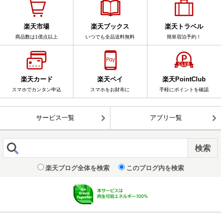
楽天市場
楽天ブックス
楽天トラベル
商品数は1億点以上
いつでも全品送料無料
簡単宿泊予約！
楽天カード
楽天ペイ
楽天PointClub
スマホでカンタン申込
スマホをお財布に
手軽にポイントを確認
サービス一覧
アプリ一覧
楽天ブログ全体を検索
このブログ内を検索