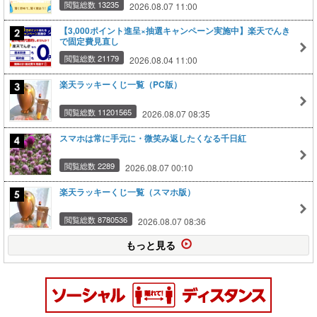
閲覧総数 13235
2026.08.07 11:00
【3,000ポイント進呈×抽選キャンペーン実施中】楽天でんき
で固定費見直し
閲覧総数 21179
2026.08.04 11:00
楽天ラッキーくじ一覧（PC版）
閲覧総数 11201565
2026.08.07 08:35
スマホは常に手元に・微笑み返したくなる千日紅
閲覧総数 2289
2026.08.07 00:10
楽天ラッキーくじ一覧（スマホ版）
閲覧総数 8780536
2026.08.07 08:36
もっと見る