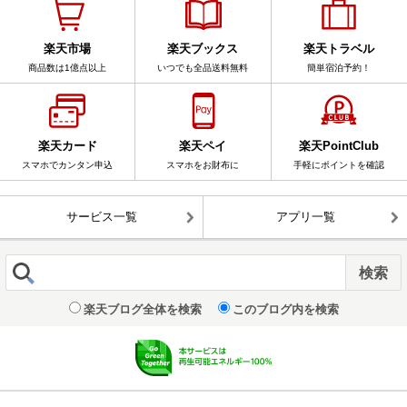
楽天市場
楽天ブックス
楽天トラベル
商品数は1億点以上
いつでも全品送料無料
簡単宿泊予約！
楽天カード
楽天ペイ
楽天PointClub
スマホでカンタン申込
スマホをお財布に
手軽にポイントを確認
サービス一覧
アプリ一覧
楽天ブログ全体を検索
このブログ内を検索