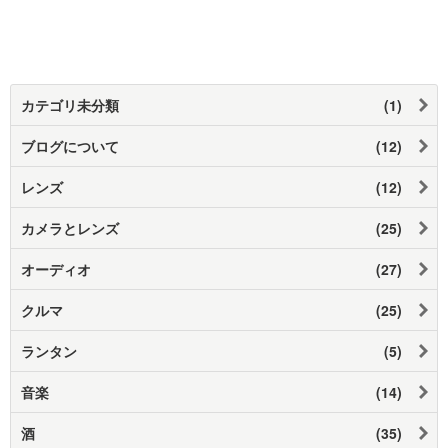
カテゴリ未分類
(1)
ブログについて
(12)
レンズ
(12)
カメラとレンズ
(25)
オーディオ
(27)
クルマ
(25)
ランタン
(5)
音楽
(14)
酒
(35)