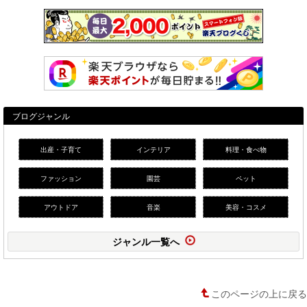
ブログジャンル
出産・子育て
インテリア
料理・食べ物
ファッション
園芸
ペット
アウトドア
音楽
美容・コスメ
ジャンル一覧へ
このページの上に戻る