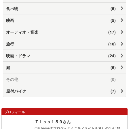
食べ物
(5)
映画
(5)
オーディオ・音楽
(17)
旅行
(10)
映画・ドラマ
(24)
庭
(5)
その他
(0)
原付バイク
(7)
プロフィール
Ｔｉｐｏ１５９さん
mik.hamaのブログへようこそ／タイトル通りの”いい加