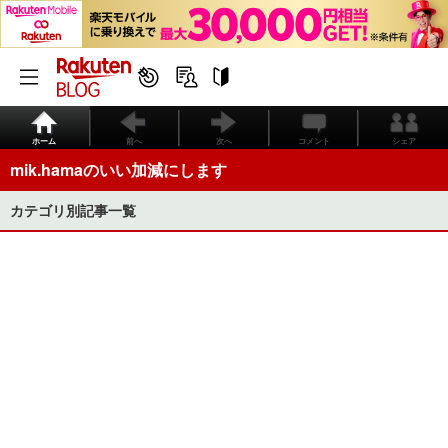
ホーム
前へ
次へ
コメント
シェア
mik.hamaのいい加減にします
カテゴリ別記事一覧