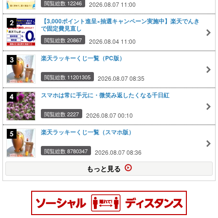
閲覧総数 12246
2026.08.07 11:00
【3,000ポイント進呈×抽選キャンペーン実施中】楽天でんき
で固定費見直し
閲覧総数 20867
2026.08.04 11:00
楽天ラッキーくじ一覧（PC版）
閲覧総数 11201305
2026.08.07 08:35
スマホは常に手元に・微笑み返したくなる千日紅
閲覧総数 2227
2026.08.07 00:10
楽天ラッキーくじ一覧（スマホ版）
閲覧総数 8780347
2026.08.07 08:36
もっと見る