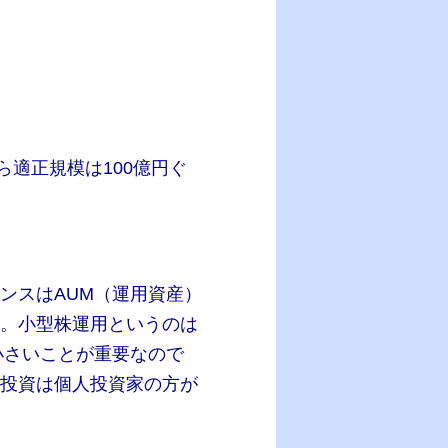
適正規模は100億円ぐ
ンスはAUM（運用資産）
す。小型株運用というのは
小さいことが重要なので
株投資は個人投資家の方が