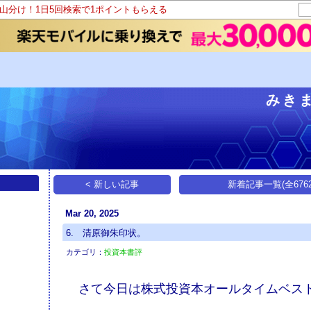
ト山分け！1日5回検索で1ポイントもらえる
みき
< 新しい記事
新着記事一覧(全6762
Mar 20, 2025
6. 清原御朱印状。
カテゴリ：
投資本書評
さて今日は株式投資本オールタイムベスト