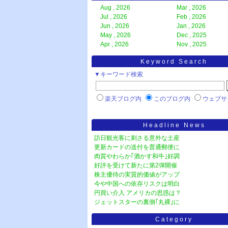
Aug , 2026
Mar , 2026
Jul , 2026
Feb , 2026
Jun , 2026
Jan , 2026
May , 2026
Dec , 2025
Apr , 2026
Nov , 2025
Keyword Search
▼キーワード検索
楽天ブログ内
このブログ内
ウェブサ
Headline News
訪日観光客に刺さる意外な土産
更新カードの送付を普通郵便に
肉質やわらか｢酒かす和牛｣好調
好評を受けて新たに第2弾開催
株主優待の実質的価値がアップ
今や中国への依存リスクは明白
円買い介入 アメリカの思惑は？
ジェットスターの裏側｢丸裸｣に
Category