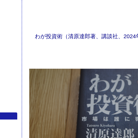
わが投資術（清原達郎著、講談社、2024