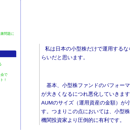
健康問題に
​
私は日本の小型株だけで運用するなら
らいだと思います。
る
入会で
ント！
基本、小型株ファンドのパフォーマ
が大きくなるにつれ悪化していきま
AUMのサイズ（運用資産の金額）が
す。つまりこの点においては、小型
機関投資家より圧倒的に有利です。