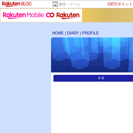
100万ポイン
趣味・ゲーム
HOME
|
DIARY
|
PROFILE
PR