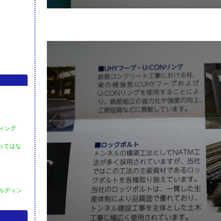
ディング
買ってはな
ールディン