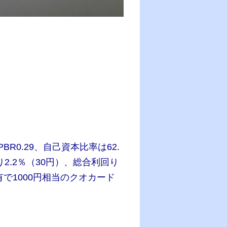
R0.29、自己資本比率は62.
り2.2％（30円）、総合利回り
保有で1000円相当のクオカード