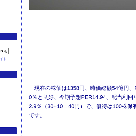
イト
現在の株価は1358円、時価総額54億円、PB
0％と良好、今期予想PER14.94、配当利回
2.9％（30+10＝40円）で、優待は100株
です。