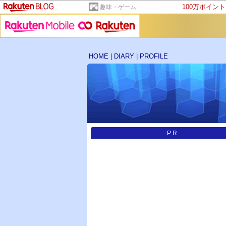
100万ポイン
趣味・ゲーム
HOME
|
DIARY
|
PROFILE
PR