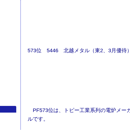
573位 5446 北越メタル（東2、3月優待
PF573位は、トピー工業系列の電炉メー
ルです。